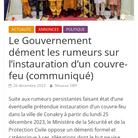
ACTUALITE
ANNONCES
POLITIQUE
Le Gouvernement
dément les rumeurs sur
l’instauration d’un couvre-
feu (communiqué)
26 décembre 2023
Moussa SIBY
Suite aux rumeurs persistantes faisant état d’une
éventuelle prétendue instauration d’un couvre-feu
dans la ville de Conakry à partir du lundi 25
décembre 2023, le Ministère de la Sécurité et de la
Protection Civile oppose un démenti formel et
catégorique à ces allégations dont le but ne vise