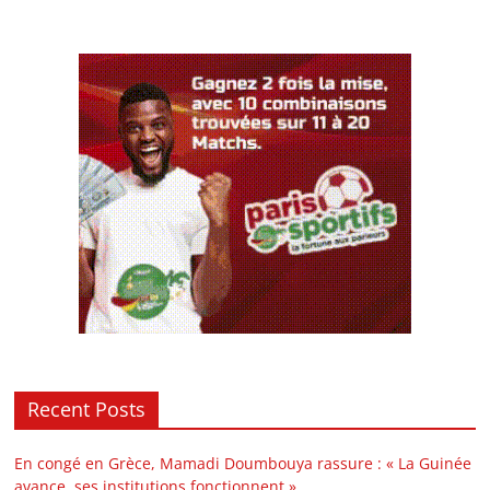
Recent Posts
En congé en Grèce, Mamadi Doumbouya rassure : « La Guinée
avance, ses institutions fonctionnent »