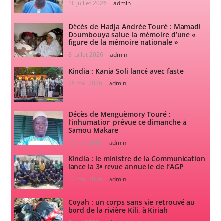
10 juillet 2026
admin
Décès de Hadja Andrée Touré : Mamadi
Doumbouya salue la mémoire d’une «
figure de la mémoire nationale »
8 juillet 2026
admin
Kindia : Kania Soli lancé avec faste
29 mai 2026
admin
Décès de Menguèmory Touré :
l’inhumation prévue ce dimanche à
Samou Makare
15 mai 2026
admin
Kindia : le ministre de la Communication
lance la 3ᵉ revue annuelle de l’AGP
14 mai 2026
admin
Coyah : un corps sans vie retrouvé au
bord de la rivière Kili, à Kiriah