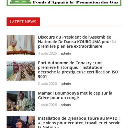
LATEST NEWS
Discours du President de l’Assemblée
Nationale Dr Dansa KOUROUMA pour la
première plénière extraordinaire
4 août 2026
admin
Port Autonome de Conakry : une
première historique, l’institution
décroche la prestigieuse certification ISO
9001
2 août 2026
admin
Mamadi Doumbouya met le cap sur la
Grèce pour un congé
1 août 2026
admin
Installation de Djénabou Touré au MATD :
« Je viens pour écouter, travailler et servir
la Nation »