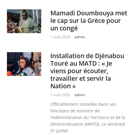
Mamadi Doumbouya met
le cap sur la Grèce pour
un congé
1 août 2026
admin
Installation de Djénabou
Touré au MATD : « Je
viens pour écouter,
travailler et servir la
Nation »
1 août 2026
admin
Officiellement installée dans ses
fonctions de ministre de
l’Administration du Territoire et de la
Décentralisation (MATD), ce vendredi
31 juillet