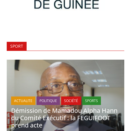
SPORT
ACTUALITE
POLITIQUE
SOCIÉTÉ
SPORTS
Démission de Mamadou Alpha Hann
du Comité Exécutif : la FEGUIFOOT
prend acte