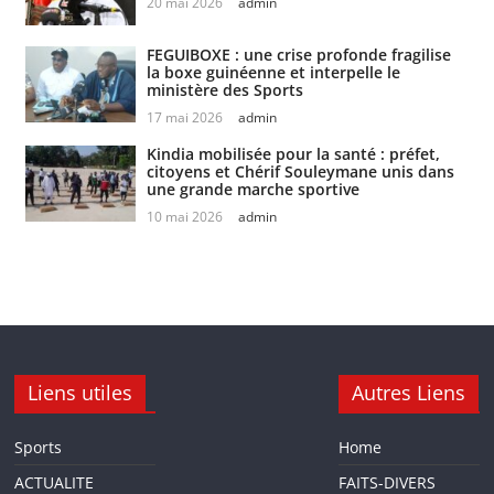
20 mai 2026
admin
FEGUIBOXE : une crise profonde fragilise
la boxe guinéenne et interpelle le
ministère des Sports
17 mai 2026
admin
Kindia mobilisée pour la santé : préfet,
citoyens et Chérif Souleymane unis dans
une grande marche sportive
10 mai 2026
admin
Liens utiles
Autres Liens
Sports
Home
ACTUALITE
FAITS-DIVERS