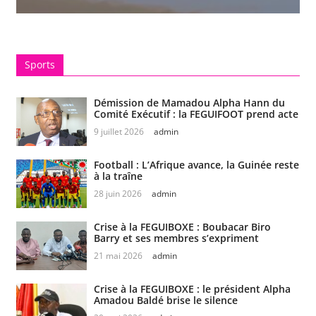
Sports
Démission de Mamadou Alpha Hann du
Comité Exécutif : la FEGUIFOOT prend acte
9 juillet 2026
admin
Football : L’Afrique avance, la Guinée reste
à la traîne
28 juin 2026
admin
Crise à la FEGUIBOXE : Boubacar Biro
Barry et ses membres s’expriment
21 mai 2026
admin
Crise à la FEGUIBOXE : le président Alpha
Amadou Baldé brise le silence