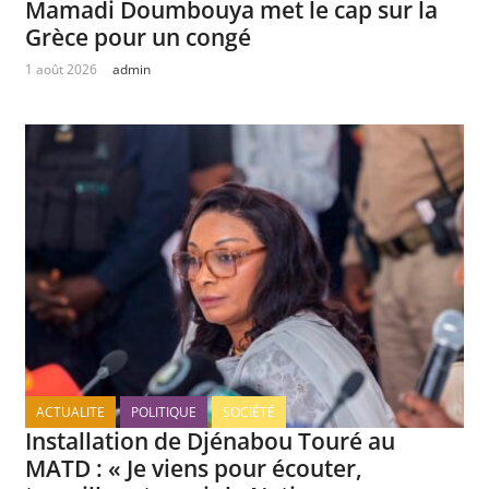
Mamadi Doumbouya met le cap sur la
Grèce pour un congé
1 août 2026
admin
ACTUALITE
POLITIQUE
SOCIÉTÉ
Installation de Djénabou Touré au
MATD : « Je viens pour écouter,