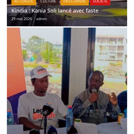
ACTUALITE
CULTURE
FAITS-DIVERS
SOCIÉTÉ
Kindia : Kania Soli lancé avec faste
29 mai 2026
admin