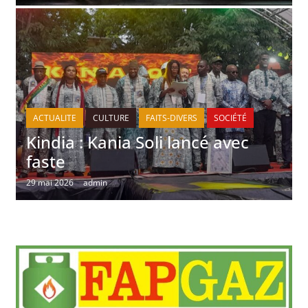
ACTUALITE
CULTURE
FAITS-DIVERS
SOCIÉTÉ
Kindia : Kania Soli lancé avec
faste
29 mai 2026
admin