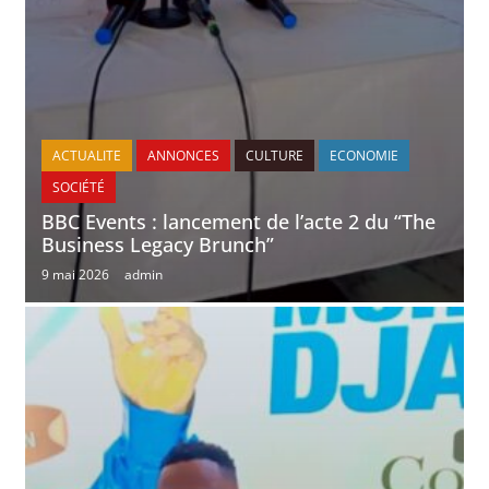
ACTUALITE
ANNONCES
CULTURE
ECONOMIE
SOCIÉTÉ
BBC Events : lancement de l’acte 2 du “The
Business Legacy Brunch”
9 mai 2026
admin