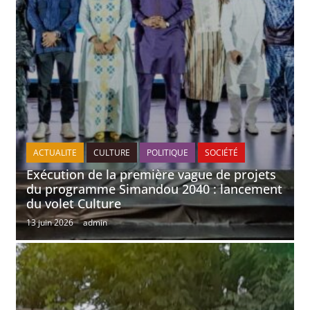
ACTUALITE
CULTURE
POLITIQUE
SOCIÉTÉ
Exécution de la première vague de projets
du programme Simandou 2040 : lancement
du volet Culture
13 juin 2026
admin