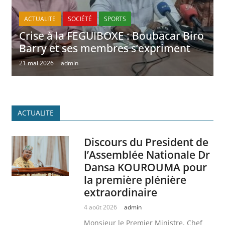
ACTUALITE
SOCIÉTÉ
SPORTS
Crise à la FEGUIBOXE : Boubacar Biro
Barry et ses membres s’expriment
21 mai 2026
admin
ACTUALITE
Discours du President de
l’Assemblée Nationale Dr
Dansa KOUROUMA pour
la première plénière
extraordinaire
4 août 2026
admin
Monsieur le Premier Ministre, Chef