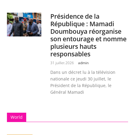
Présidence de la
République : Mamadi
Doumbouya réorganise
son entourage et nomme
plusieurs hauts
responsables
31 juillet 2026
admin
Dans un décret lu à la télévision
nationale ce jeudi 30 juillet, le
Président de la République, le
Général Mamadi
World