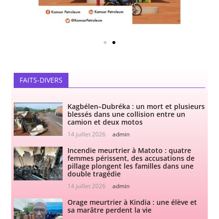
FAITS-DIVERS
Kagbélen–Dubréka : un mort et plusieurs
blessés dans une collision entre un
camion et deux motos
14 juillet 2026
admin
Incendie meurtrier à Matoto : quatre
femmes périssent, des accusations de
pillage plongent les familles dans une
double tragédie
14 juillet 2026
admin
Orage meurtrier à Kindia : une élève et
sa marâtre perdent la vie