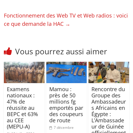
Fonctionnement des Web TV et Web radios : voici
ce que demande la HAC
→
Vous pourrez aussi aimer
Examens
Mamou :
Rencontre du
nationaux :
près de 50
Groupe des
47% de
millions fg
Ambassadeur
réussite au
emportés par
s Africains en
BEPC et 63%
des coupeurs
Égypte :
au CEE
de route
L’Ambassade
(MEPU-A)
ur de Guinée
7 décembre
officiellement