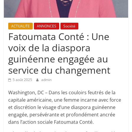
ACTUALITE
ANNONCES
Société
Fatoumata Conté : Une
voix de la diaspora
guinéenne engagée au
service du changement
5 août 2025
admin
Washington, DC – Dans les couloirs feutrés de la
capitale américaine, une femme incarne avec force
et discrétion le visage d’une diaspora guinéenne
engagée, persévérante et profondément ancrée
dans l’action sociale Fatoumata Conté.