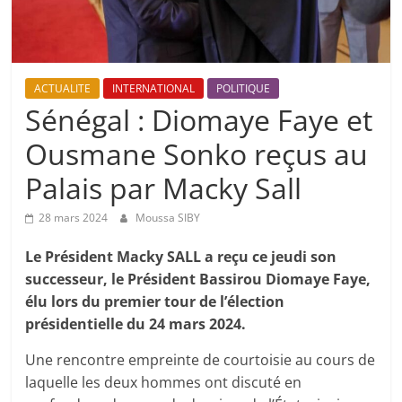
ACTUALITE
INTERNATIONAL
POLITIQUE
Sénégal : Diomaye Faye et
Ousmane Sonko reçus au
Palais par Macky Sall
28 mars 2024
Moussa SIBY
Le Président Macky SALL a reçu ce jeudi son
successeur, le Président Bassirou Diomaye Faye,
élu lors du premier tour de l’élection
présidentielle du 24 mars 2024.
Une rencontre empreinte de courtoisie au cours de
laquelle les deux hommes ont discuté en