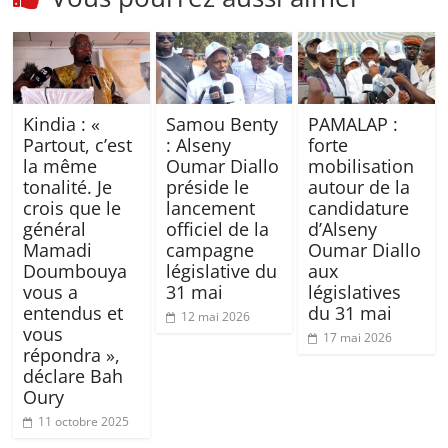
Kindia : «
Samou Benty
PAMALAP :
Partout, c’est
: Alseny
forte
la même
Oumar Diallo
mobilisation
tonalité. Je
préside le
autour de la
crois que le
lancement
candidature
général
officiel de la
d’Alseny
Mamadi
campagne
Oumar Diallo
Doumbouya
législative du
aux
vous a
31 mai
législatives
entendus et
du 31 mai
12 mai 2026
vous
17 mai 2026
répondra »,
déclare Bah
Oury
11 octobre 2025