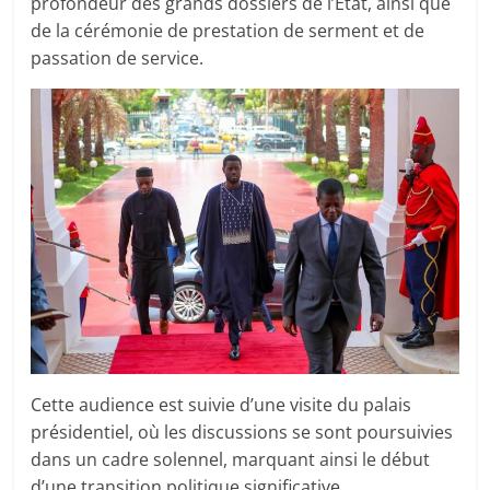
profondeur des grands dossiers de l’État, ainsi que
de la cérémonie de prestation de serment et de
passation de service.
Cette audience est suivie d’une visite du palais
présidentiel, où les discussions se sont poursuivies
dans un cadre solennel, marquant ainsi le début
d’une transition politique significative.