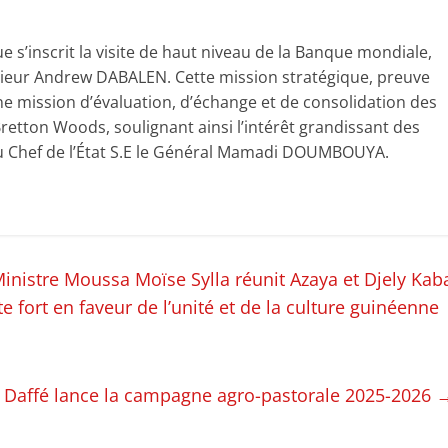
 s’inscrit la visite de haut niveau de la Banque mondiale,
ieur Andrew DABALEN. Cette mission stratégique, preuve
 une mission d’évaluation, d’échange et de consolidation des
 Bretton Woods, soulignant ainsi l’intérêt grandissant des
 du Chef de l’État S.E le Général Mamadi DOUMBOUYA.
Ministre Moussa Moïse Sylla réunit Azaya et Djely Kab
 fort en faveur de l’unité et de la culture guinéenne
e Daffé lance la campagne agro-pastorale 2025-2026