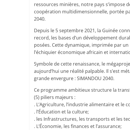
ressources minières, notre pays s’impose 
coopération multidimensionnelle, portée 
2040.
Depuis le 5 septembre 2021, la Guinée con
record, les bases d’un développement durab
posées. Cette dynamique, imprimée par un l
l’échiquier économique africain et internati
Symbole de cette renaissance, le mégaproje
aujourd’hui une réalité palpable. Il s’est 
grande envergure : SIMANDOU 2040.
Ce programme ambitieux structure la trans
(5) piliers majeurs :
. L’Agriculture, l’industrie alimentaire et le
. l’Éducation et la culture;
. les Infrastructures, les transports et les t
. L’Économie, les finances et l’assurance;