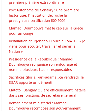
première plénière extraordinaire
Port Autonome de Conakry : une première
historique, l’institution décroche la
prestigieuse certification ISO 9001
Mamadi Doumbouya met le cap sur la Grèce
pour un congé
Installation de Djénabou Touré au MATD : « Je
viens pour écouter, travailler et servir la
Nation »
Présidence de la République : Mamadi
Doumbouya réorganise son entourage et
nomme plusieurs hauts responsables
Sacrifices Gloria, Fankadama…ce vendredi, le
SGAR apporte un démenti
Matoto : Bangaly Oularé officiellement installé
dans ses fonctions de secrétaire général
Remaniement ministériel : Mamadi
Doumbouya recompose son gouvernement