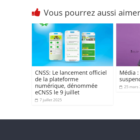
Vous pourrez aussi aime
CNSS: Le lancement officiel
Média 
de la plateforme
suspend
numérique, dénommée
25 mars
eCNSS le 9 juillet
7 juillet 2025