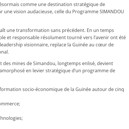
désormais comme une destination stratégique de
par une vision audacieuse, celle du Programme SIMANDOU
naît une transformation sans précédent. En un temps
le et responsable résolument tourné vers l’avenir ont été
eadership visionnaire, replace la Guinée au cœur de
onal.
t des mines de Simandou, longtemps enlisé, devient
métamorphosé en levier stratégique d’un programme de
formation socio-économique de la Guinée autour de cinq
 commerce;
echnologies;