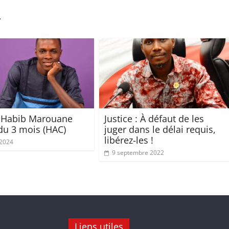
r
: Habib Marouane
Justice : À défaut de les
u 3 mois (HAC)
juger dans le délai requis,
libérez-les !
 2024
9 septembre 2022
Liens utiles