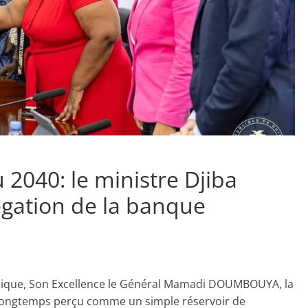
040: le ministre Djiba
égation de la banque
blique, Son Excellence le Général Mamadi DOUMBOUYA, la
. Longtemps perçu comme un simple réservoir de