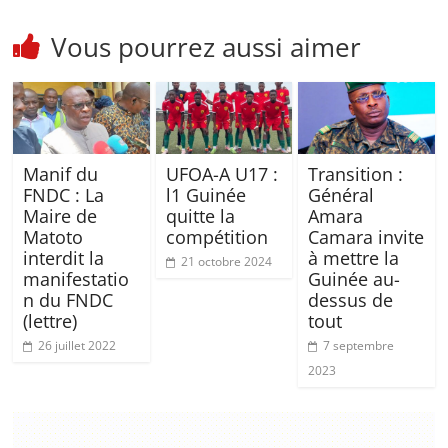
Vous pourrez aussi aimer
Manif du
UFOA-A U17 :
Transition :
FNDC : La
l1 Guinée
Général
Maire de
quitte la
Amara
Matoto
compétition
Camara invite
interdit la
à mettre la
21 octobre 2024
manifestatio
Guinée au-
n du FNDC
dessus de
(lettre)
tout
26 juillet 2022
7 septembre
2023