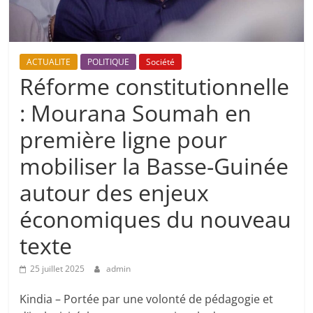
ACTUALITE
POLITIQUE
Société
Réforme constitutionnelle
: Mourana Soumah en
première ligne pour
mobiliser la Basse-Guinée
autour des enjeux
économiques du nouveau
texte
25 juillet 2025
admin
Kindia – Portée par une volonté de pédagogie et