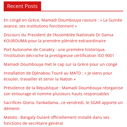
Recent Posts
En congé en Grèce, Mamadi Doumbouya rassure : « La Guinée
avance, ses institutions fonctionnent »
Discours du President de l’Assemblée Nationale Dr Dansa
KOUROUMA pour la première plénière extraordinaire
Port Autonome de Conakry : une première historique,
l’institution décroche la prestigieuse certification ISO 9001
Mamadi Doumbouya met le cap sur la Grèce pour un congé
Installation de Djénabou Touré au MATD : « Je viens pour
écouter, travailler et servir la Nation »
Présidence de la République : Mamadi Doumbouya réorganise
son entourage et nomme plusieurs hauts responsables
Sacrifices Gloria, Fankadama…ce vendredi, le SGAR apporte un
démenti
Matoto : Bangaly Oularé officiellement installé dans ses
fonctions de secrétaire général