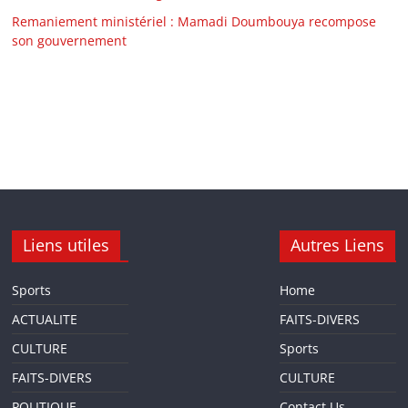
Remaniement ministériel : Mamadi Doumbouya recompose
son gouvernement
Liens utiles
Autres Liens
Sports
Home
ACTUALITE
FAITS-DIVERS
CULTURE
Sports
FAITS-DIVERS
CULTURE
POLITIQUE
Contact Us