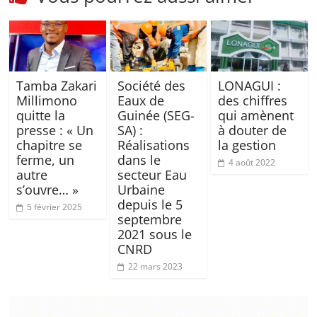
Tamba Zakari
Société des
LONAGUI :
Millimono
Eaux de
des chiffres
quitte la
Guinée (SEG-
qui amènent
presse : « Un
SA) :
à douter de
chapitre se
Réalisations
la gestion
ferme, un
dans le
4 août 2022
autre
secteur Eau
s’ouvre… »
Urbaine
depuis le 5
5 février 2025
septembre
2021 sous le
CNRD
22 mars 2023