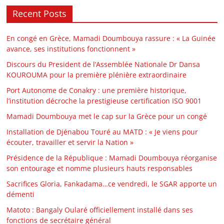
Recent Posts
En congé en Grèce, Mamadi Doumbouya rassure : « La Guinée
avance, ses institutions fonctionnent »
Discours du President de l’Assemblée Nationale Dr Dansa
KOUROUMA pour la première plénière extraordinaire
Port Autonome de Conakry : une première historique,
l’institution décroche la prestigieuse certification ISO 9001
Mamadi Doumbouya met le cap sur la Grèce pour un congé
Installation de Djénabou Touré au MATD : « Je viens pour
écouter, travailler et servir la Nation »
Présidence de la République : Mamadi Doumbouya réorganise
son entourage et nomme plusieurs hauts responsables
Sacrifices Gloria, Fankadama…ce vendredi, le SGAR apporte un
démenti
Matoto : Bangaly Oularé officiellement installé dans ses
fonctions de secrétaire général