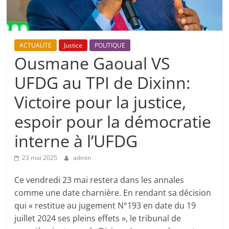
ACTUALITE
Justice
POLITIQUE
Ousmane Gaoual VS
UFDG au TPI de Dixinn:
Victoire pour la justice,
espoir pour la démocratie
interne à l’UFDG
23 mai 2025
admin
Ce vendredi 23 mai restera dans les annales
comme une date charnière. En rendant sa décision
qui « restitue au jugement N°193 en date du 19
juillet 2024 ses pleins effets », le tribunal de