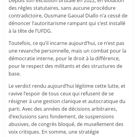
Depuis son exclusion brutale en 2022, en violation
des règles statutaires, sans aucune procédure
contradictoire, Ousmane Gaoual Diallo n’a cessé de
dénoncer l’autoritarisme rampant qui s’est installé
à la tête de l’UFDG.
Toutefois, ce qu’il incarne aujourd’hui, ce n’est pas
une revanche personnelle, mais un combat pour la
démocratie interne, pour le droit à la différence,
pour le respect des militants et des structures de
base.
Le verdict rendu aujourd’hui légitime cette lutte, et
ravive l’espoir de tous ceux qui refusent de se
résigner à une gestion clanique et autocratique du
parti. Avec des années de décisions arbitraires,
d’exclusions sans fondement, de suspensions
abusives, de congrès bloqué, de musellement des
voix critiques. En somme, une stratégie