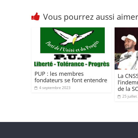
Vous pourrez aussi aime
PUP : les membres
La CNSS
fondateurs se font entendre
l’indem
de la S
4 septembre 2023
25 juille