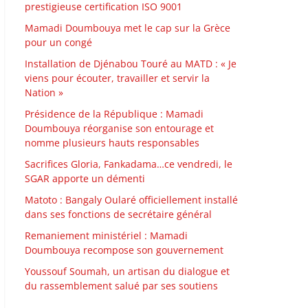
prestigieuse certification ISO 9001
Mamadi Doumbouya met le cap sur la Grèce
pour un congé
Installation de Djénabou Touré au MATD : « Je
viens pour écouter, travailler et servir la
Nation »
Présidence de la République : Mamadi
Doumbouya réorganise son entourage et
nomme plusieurs hauts responsables
Sacrifices Gloria, Fankadama…ce vendredi, le
SGAR apporte un démenti
Matoto : Bangaly Oularé officiellement installé
dans ses fonctions de secrétaire général
Remaniement ministériel : Mamadi
Doumbouya recompose son gouvernement
Youssouf Soumah, un artisan du dialogue et
du rassemblement salué par ses soutiens