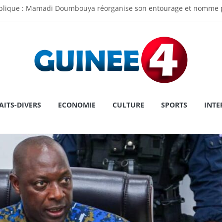
ublique : Mamadi Doumbouya réorganise son entourage et nomme p
 de l’Assemblée Nationale Dr Dansa KOUROUMA pour la première pl
ry : une première historique, l’institution décroche la prestigieuse
 le cap sur la Grèce pour un congé
u Touré au MATD : « Je viens pour écouter, travailler et servir la N
AITS-DIVERS
ECONOMIE
CULTURE
SPORTS
INTE