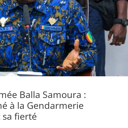
rmée Balla Samoura :
é à la Gendarmerie
sa fierté