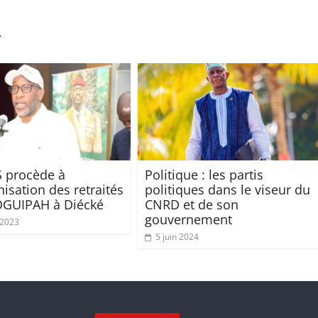
r
 procède à
Politique : les partis
nisation des retraités
politiques dans le viseur du
OGUIPAH à Diécké
CNRD et de son
gouvernement
t 2023
5 juin 2024