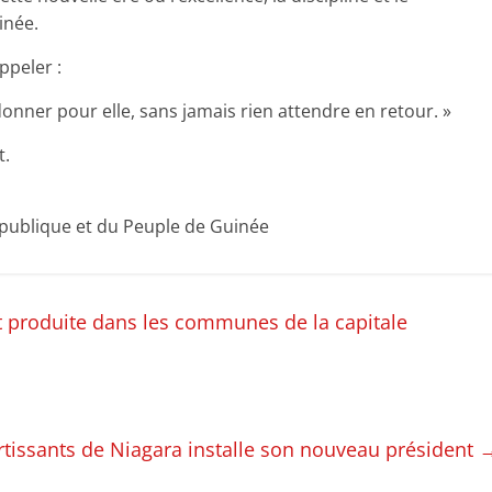
inée.
ppeler :
donner pour elle, sans jamais rien attendre en retour. »
t.
épublique et du Peuple de Guinée
t produite dans les communes de la capitale
rtissants de Niagara installe son nouveau président