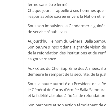
ferme sans être fermé.
Chaque jour, il rappelle à ses hommes que le
responsabilité sacrée envers la Nation et le
Sous son impulsion, la Gendarmerie guinéen
de service républicain.
Aujourd’hui, le nom du Général Balla Samoura 
Son œuvre s’inscrit dans la grande vision d
de la refondation des institutions et du ren
sa gouvernance.
Aux côtés du Chef Suprême des Armées, il 
demeure le rempart de la sécurité, de la justi
Sous la haute autorité du Président de la R
le Général de Corps d’Armée Balla Samoura inc
et la fidélité absolue à l’idéal de refondation
Son parcours et son action témoignent de cett