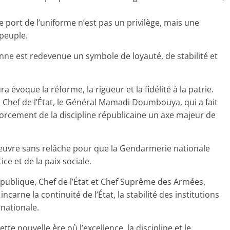
 port de l’uniforme n’est pas un privilège, mais une
 peuple.
ne est redevenue un symbole de loyauté, de stabilité et
évoque la réforme, la rigueur et la fidélité à la patrie.
u Chef de l’État, le Général Mamadi Doumbouya, qui a fait
forcement de la discipline républicaine un axe majeur de
œuvre sans relâche pour que la Gendarmerie nationale
ce et de la paix sociale.
épublique, Chef de l’État et Chef Suprême des Armées,
arne la continuité de l’État, la stabilité des institutions
 nationale.
e nouvelle ère où l’excellence, la discipline et le