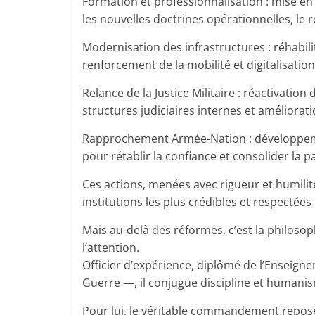
Formation et professionnalisation : mise e
les nouvelles doctrines opérationnelles, le 
Modernisation des infrastructures : réhabil
renforcement de la mobilité et digitalisat
Relance de la Justice Militaire : réactivatio
structures judiciaires internes et améliorat
Rapprochement Armée-Nation : développemen
pour rétablir la confiance et consolider la pai
Ces actions, menées avec rigueur et humilit
institutions les plus crédibles et respectées
Mais au-delà des réformes, c’est la philo
l’attention.
Officier d’expérience, diplômé de l’Enseign
Guerre —, il conjugue discipline et humanis
Pour lui, le véritable commandement repose 