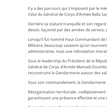
Il y a des parcours qui s’imposent par le mér
Celui du Général de Corps d’Armée Balla Sa
Derrière sa stature tranquille et son regar
devoir, façonné par des années de service, de
Lorsqu’il fut nommé Haut Commandant de la
Militaire, beaucoup savaient qu’un tournant 
administrative, mais une refondation morale
Sous le leadership du Président de la Répub
Général de Corps d’Armée Mamadi Doumbouya
reconstruire la Gendarmerie autour des valeur
Sous son commandement, la Gendarmerie a c
Réorganisation territoriale : redéploiement 
garantissant une présence effective et une m