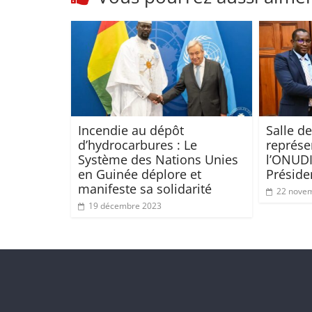
Incendie au dépôt
Salle de
d’hydrocarbures : Le
représe
Système des Nations Unies
l’ONUDI
en Guinée déplore et
Préside
manifeste sa solidarité
22 nove
19 décembre 2023