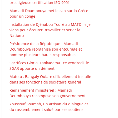
prestigieuse certification ISO 9001
Mamadi Doumbouya met le cap sur la Grèce
pour un congé
Installation de Djénabou Touré au MATD : « Je
viens pour écouter, travailler et servir la
Nation »
Présidence de la République : Mamadi
Doumbouya réorganise son entourage et
nomme plusieurs hauts responsables
Sacrifices Gloria, Fankadama…ce vendredi, le
SGAR apporte un démenti
Matoto : Bangaly Oularé officiellement installé
dans ses fonctions de secrétaire général
Remaniement ministériel : Mamadi
Doumbouya recompose son gouvernement
Youssouf Soumah, un artisan du dialogue et
du rassemblement salué par ses soutiens