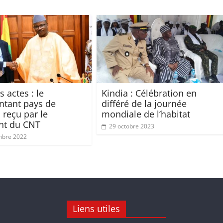
s actes : le
Kindia : Célébration en
ntant pays de
différé de la journée
 reçu par le
mondiale de l’habitat
nt du CNT
29 octobre 2023
mbre 2022
Liens utiles