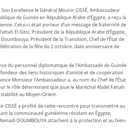
, Son Excellence le Général Mounir CISSÉ, Ambassadeur
publique de Guinée en République Arabe d’Égypte, a reçu la
enne. Celui-ci était porteur d’un message de fraternité de
Fattah El-Sissi, Président de la République Arabe d’Égypte,
Doumbouya, Président de la Transition, Chef de l’État de
élébration de la fête du 2 octobre, date anniversaire de
ence du personnel diplomatique de l’Ambassade de Guinée
ofondeur des liens historiques d’amitié et de coopération
ellence Monsieur l’Ambassadeur a, au nom du Chef de l’État
ur le rôle déterminant que joue le Maréchal Abdel Fattah
a stabilité au Moyen-Orient.
nir CISSÉ a profité de cette rencontre pour transmettre au
nant la communauté guinéenne résidant en Égypte,
l Mamadi DOUMBOUYA attachent à la protection et au bien-