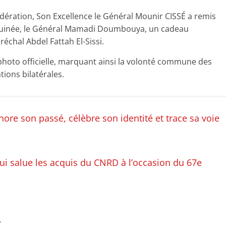
dération, Son Excellence le Général Mounir CISSÉ a remis
Guinée, le Général Mamadi Doumbouya, un cadeau
échal Abdel Fattah El-Sissi.
photo officielle, marquant ainsi la volonté commune des
ions bilatérales.
re son passé, célèbre son identité et trace sa voie
 salue les acquis du CNRD à l’occasion du 67e
r