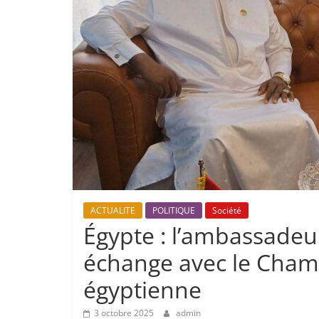
ACTUALITE
POLITIQUE
Société
Égypte : l’ambassadeu
échange avec le Chamb
égyptienne
3 octobre 2025
admin