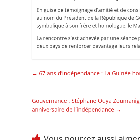
En guise de témoignage d’amitié et de consi
au nom du Président de la République de 
symbolique à son frère et homologue, le Mar
La rencontre s’est achevée par une séance 
deux pays de renforcer davantage leurs relat
←
67 ans d’indépendance : La Guinée hono
Gouvernance : Stéphane Ouya Zoumanigui
anniversaire de l’indépendance
→
Vous pourrez aussi aime