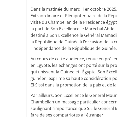
Dans la matinée du mardi 1er octobre 2025
Extraordinaire et Plénipotentiaire de la Ré
visite du Chambellan de la Présidence égypti
la part de Son Excellence le Maréchal Abdel 
destiné à Son Excellence le Général Mamadi 
la République de Guinée à l’occasion de la c
l’indépendance de la République de Guinée.
Au cours de cette audience, tenue en prés
en Égypte, les échanges ont porté sur la pr
qui unissent la Guinée et l’Égypte. Son Exc
guinéen, exprimé sa haute considération po
El-Sissi dans la promotion de la paix et de l
Par ailleurs, Son Excellence le Général Mou
Chambellan un message particulier concer
soulignant l’importance que S.E le Généra
être de ses compatriotes à l’étranger.