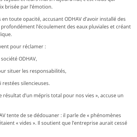
x brisée par l’émotion.
en toute opacité, accusant ODHAV d’avoir installé des
t profondément l’écoulement des eaux pluviales et créant
ique.
èvent pour réclamer :
a société ODHAV,
r situer les responsabilités,
i restées silencieuses.
e résultat d’un mépris total pour nos vies », accuse un
AV tente de se dédouaner : il parle de « phénomènes
taient « vides ». Il soutient que l’entreprise aurait cessé