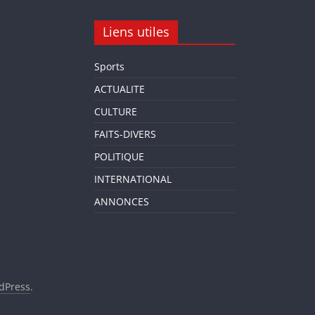
Liens utiles
Sports
ACTUALITE
CULTURE
FAITS-DIVERS
POLITIQUE
INTERNATIONAL
ANNONCES
dPress
.