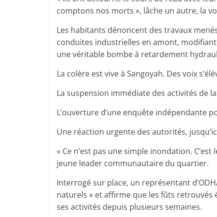
comptons nos morts », lâche un autre, la voi
Les habitants dénoncent des travaux menés 
conduites industrielles en amont, modifian
une véritable bombe à retardement hydraul
La colère est vive à Sangoyah. Des voix s’él
La suspension immédiate des activités de l
L’ouverture d’une enquête indépendante pou
Une réaction urgente des autorités, jusqu’ic
« Ce n’est pas une simple inondation. C’est l
jeune leader communautaire du quartier.
Interrogé sur place, un représentant d’ODH
naturels » et affirme que les fûts retrouvés é
ses activités depuis plusieurs semaines.