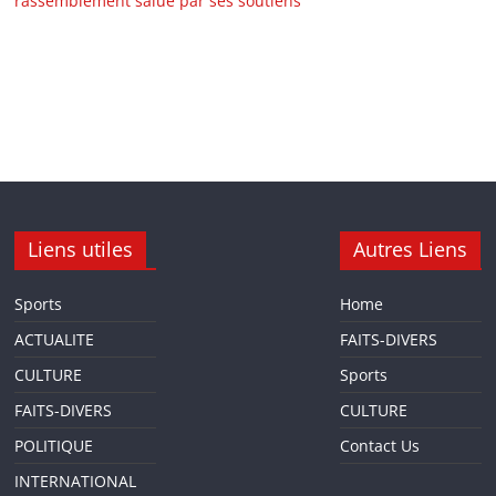
rassemblement salué par ses soutiens
Liens utiles
Autres Liens
Sports
Home
ACTUALITE
FAITS-DIVERS
CULTURE
Sports
FAITS-DIVERS
CULTURE
POLITIQUE
Contact Us
INTERNATIONAL