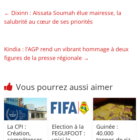
←
Dixinn : Aïssata Soumah élue mairesse, la
salubrité au cœur de ses priorités
Kindia : l’AGP rend un vibrant hommage à deux
figures de la presse régionale
→
Vous pourrez aussi aimer
La CPI :
Election à la
Guinée :
Création,
FEGUIFOOT :
40.000
compétences
voici le
tonnes de riz