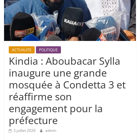
ACTUALITE
POLITIQUE
Kindia : Aboubacar Sylla
inaugure une grande
mosquée à Condetta 3 et
réaffirme son
engagement pour la
préfecture
3 juillet 2026
admin