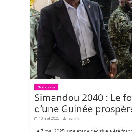
Non classé
Simandou 2040 : Le fo
d’une Guinée prospère
13 mai 2025
admin
Le 7 mai 2025, une étape décisive a été fr