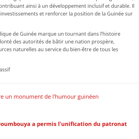
 contribuant ainsi à un développement inclusif et durable. Il
 investissements et renforcer la position de la Guinée sur
lique de Guinée marque un tournant dans l’histoire
onté des autorités de bâtir une nation prospère,
urces naturelles au service du bien-être de tous les
assif
ure un monument de l’humour guinéen
Doumbouya a permis l’unification du patronat