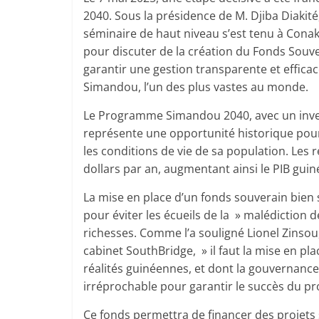
2040. Sous la présidence de M. Djiba Diaki
séminaire de haut niveau s’est tenu à Conak
pour discuter de la création du Fonds Souver
garantir une gestion transparente et efficac
Simandou, l’un des plus vastes au monde.
Le Programme Simandou 2040, avec un invest
représente une opportunité historique pou
les conditions de vie de sa population. Les 
dollars par an, augmentant ainsi le PIB guin
La mise en place d’un fonds souverain bien 
pour éviter les écueils de la » malédiction 
richesses. Comme l’a souligné Lionel Zinsou
cabinet SouthBridge, » il faut la mise en pl
réalités guinéennes, et dont la gouvernance 
irréprochable pour garantir le succès du p
Ce fonds permettra de financer des projets s