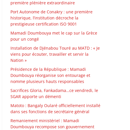
première plénière extraordinaire
Port Autonome de Conakry : une première
historique, l’institution décroche la
prestigieuse certification ISO 9001
Mamadi Doumbouya met le cap sur la Grèce
pour un congé
Installation de Djénabou Touré au MATD : « Je
viens pour écouter, travailler et servir la
Nation »
Présidence de la République : Mamadi
Doumbouya réorganise son entourage et
nomme plusieurs hauts responsables
Sacrifices Gloria, Fankadama…ce vendredi, le
SGAR apporte un démenti
Matoto : Bangaly Oularé officiellement installé
dans ses fonctions de secrétaire général
Remaniement ministériel : Mamadi
Doumbouya recompose son gouvernement