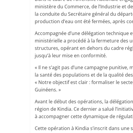
ministère du Commerce, de l’Industrie et de
la conduite du Secrétaire général du dépar
production d’eau ont été fermées, après c
Accompagnée d’une délégation technique et 
ministérielle a procédé à la fermeture des 
structures, opérant en dehors du cadre régl
jusqu’à leur mise en conformité.
« Il ne s’agit pas d’une campagne punitive, 
la santé des populations et de la qualité 
« Notre objectif est clair : formaliser le sec
Guinéens. »
Avant le début des opérations, la délégatio
région de Kindia. Ce dernier a salué l’initia
à accompagner cette dynamique de régulat
Cette opération à Kindia s’inscrit dans une 