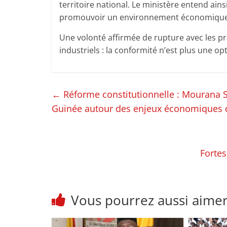
territoire national. Le ministère entend ainsi
promouvoir un environnement économique p
Une volonté affirmée de rupture avec les pra
industriels : la conformité n’est plus une o
←
Réforme constitutionnelle : Mourana 
Guinée autour des enjeux économiques 
Fortes
Vous pourrez aussi aime