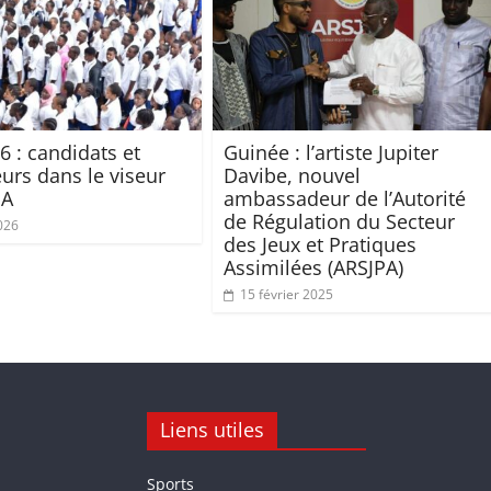
6 : candidats et
Guinée : l’artiste Jupiter
urs dans le viseur
Davibe, nouvel
NA
ambassadeur de l’Autorité
de Régulation du Secteur
026
des Jeux et Pratiques
Assimilées (ARSJPA)
15 février 2025
Liens utiles
Sports