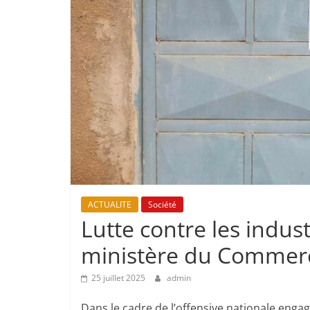
ACTUALITE
Société
Lutte contre les indus
ministère du Commerce
25 juillet 2025
admin
Dans le cadre de l’offensive nationale engag