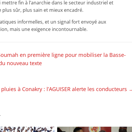
 mettre fin à l’anarchie dans le secteur industriel et
lus sûr, plus sain et mieux encadré.
tiques informelles, et un signal fort envoyé aux
ption, mais une exigence incontournable.
Soumah en première ligne pour mobiliser la Basse-
du nouveau texte
 pluies à Conakry : l’AGUISER alerte les conducteurs
r