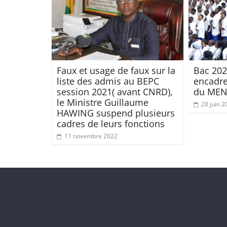
Faux et usage de faux sur la
Bac 202
liste des admis au BEPC
encadre
session 2021( avant CNRD),
du ME
le Ministre Guillaume
28 juin 2
HAWING suspend plusieurs
cadres de leurs fonctions
11 novembre 2022