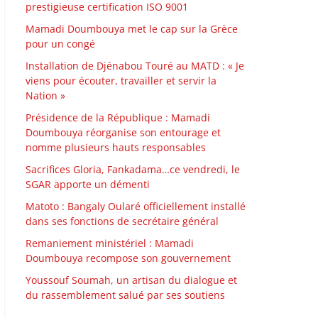
prestigieuse certification ISO 9001
Mamadi Doumbouya met le cap sur la Grèce
pour un congé
Installation de Djénabou Touré au MATD : « Je
viens pour écouter, travailler et servir la
Nation »
Présidence de la République : Mamadi
Doumbouya réorganise son entourage et
nomme plusieurs hauts responsables
Sacrifices Gloria, Fankadama…ce vendredi, le
SGAR apporte un démenti
Matoto : Bangaly Oularé officiellement installé
dans ses fonctions de secrétaire général
Remaniement ministériel : Mamadi
Doumbouya recompose son gouvernement
Youssouf Soumah, un artisan du dialogue et
du rassemblement salué par ses soutiens