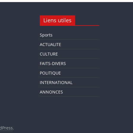
Liens utiles
Sports
ACTUALITE
CULTURE
FAITS-DIVERS
POLITIQUE
INTERNATIONAL
ANNONCES
dPress
.