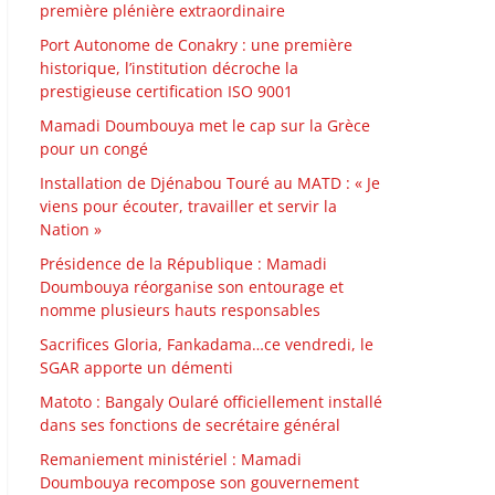
première plénière extraordinaire
Port Autonome de Conakry : une première
historique, l’institution décroche la
prestigieuse certification ISO 9001
Mamadi Doumbouya met le cap sur la Grèce
pour un congé
Installation de Djénabou Touré au MATD : « Je
viens pour écouter, travailler et servir la
Nation »
Présidence de la République : Mamadi
Doumbouya réorganise son entourage et
nomme plusieurs hauts responsables
Sacrifices Gloria, Fankadama…ce vendredi, le
SGAR apporte un démenti
Matoto : Bangaly Oularé officiellement installé
dans ses fonctions de secrétaire général
Remaniement ministériel : Mamadi
Doumbouya recompose son gouvernement