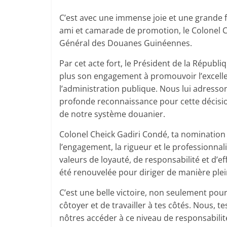
C’est avec une immense joie et une grande f
ami et camarade de promotion, le Colonel C
Général des Douanes Guinéennes.
Par cet acte fort, le Président de la Répu
plus son engagement à promouvoir l’excelle
l’administration publique. Nous lui adresso
profonde reconnaissance pour cette décision 
de notre système douanier.
Colonel Cheick Gadiri Condé, ta nomination
l’engagement, la rigueur et le professionnal
valeurs de loyauté, de responsabilité et d’ef
été renouvelée pour diriger de manière plein
C’est une belle victoire, non seulement pour 
côtoyer et de travailler à tes côtés. Nous,
nôtres accéder à ce niveau de responsabilit