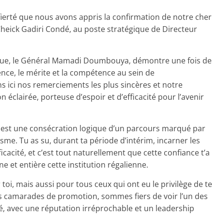
ierté que nous avons appris la confirmation de notre cher
heick Gadiri Condé, au poste stratégique de Directeur
blique, le Général Mamadi Doumbouya, démontre une fois de
nce, le mérite et la compétence au sein de
ns ici nos remerciements les plus sincères et notre
éclairée, porteuse d’espoir et d’efficacité pour l’avenir
 est une consécration logique d’un parcours marqué par
isme. Tu as su, durant ta période d’intérim, incarner les
ficacité, et c’est tout naturellement que cette confiance t’a
e et entière cette institution régalienne.
toi, mais aussi pour tous ceux qui ont eu le privilège de te
 tes camarades de promotion, sommes fiers de voir l’un des
é, avec une réputation irréprochable et un leadership