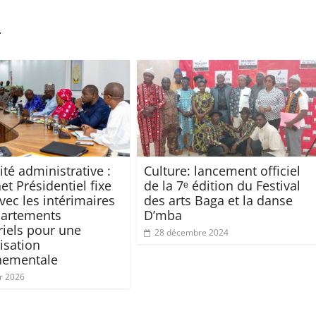
r
ité administrative :
Culture: lancement officiel
et Présidentiel fixe
de la 7ᵉ édition du Festival
vec les intérimaires
des arts Baga et la danse
partements
D’mba
riels pour une
28 décembre 2024
isation
nementale
er 2026