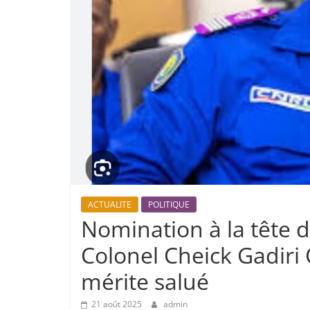
ACTUALITE
POLITIQUE
Nomination à la tête 
Colonel Cheick Gadiri
mérite salué
21 août 2025
admin