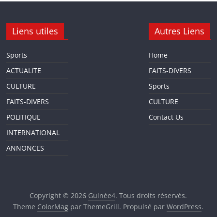
Liens utiles
Autres Liens
Sports
Home
ACTUALITE
FAITS-DIVERS
CULTURE
Sports
FAITS-DIVERS
CULTURE
POLITIQUE
Contact Us
INTERNATIONAL
ANNONCES
Copyright © 2026
Guinée4
. Tous droits réservés.
Theme
ColorMag
par ThemeGrill. Propulsé par
WordPress
.