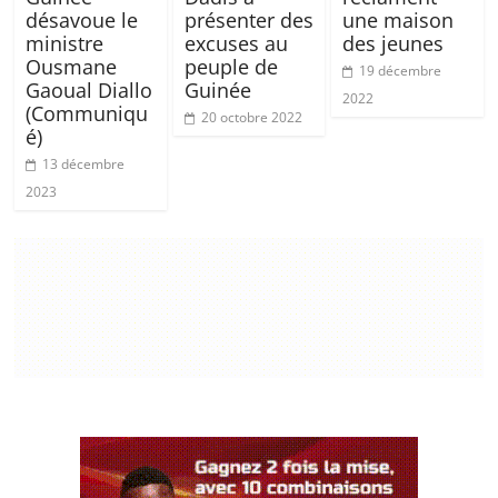
désavoue le
présenter des
une maison
ministre
excuses au
des jeunes
Ousmane
peuple de
19 décembre
Gaoual Diallo
Guinée
2022
(Communiqu
20 octobre 2022
é)
13 décembre
2023