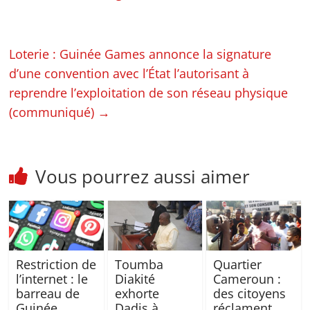
Loterie : Guinée Games annonce la signature
d’une convention avec l’État l’autorisant à
reprendre l’exploitation de son réseau physique
(communiqué)
→
Vous pourrez aussi aimer
Restriction de
Toumba
Quartier
l’internet : le
Diakité
Cameroun :
barreau de
exhorte
des citoyens
Guinée
Dadis à
réclament