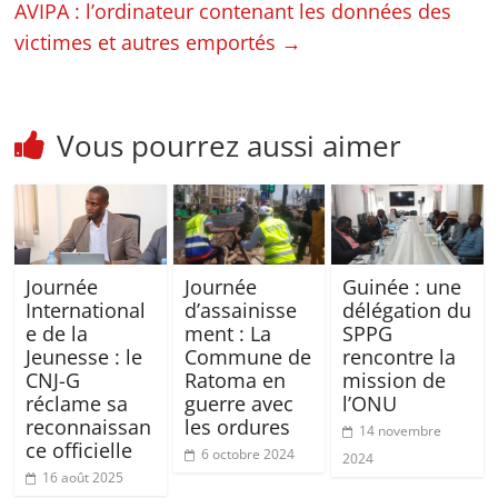
AVIPA : l’ordinateur contenant les données des
victimes et autres emportés
→
Vous pourrez aussi aimer
Journée
Journée
Guinée : une
International
d’assainisse
délégation du
e de la
ment : La
SPPG
Jeunesse : le
Commune de
rencontre la
CNJ-G
Ratoma en
mission de
réclame sa
guerre avec
l’ONU
reconnaissan
les ordures
14 novembre
ce officielle
6 octobre 2024
2024
16 août 2025