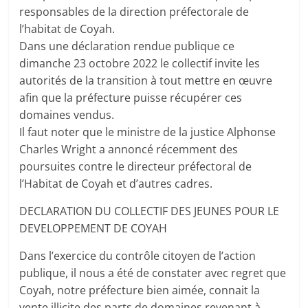
responsables de la direction préfectorale de
l’habitat de Coyah.
Dans une déclaration rendue publique ce
dimanche 23 octobre 2022 le collectif invite les
autorités de la transition à tout mettre en œuvre
afin que la préfecture puisse récupérer ces
domaines vendus.
Il faut noter que le ministre de la justice Alphonse
Charles Wright a annoncé récemment des
poursuites contre le directeur préfectoral de
l’Habitat de Coyah et d’autres cadres.
DECLARATION DU COLLECTIF DES JEUNES POUR LE
DEVELOPPEMENT DE COYAH
Dans l’exercice du contrôle citoyen de l’action
publique, il nous a été de constater avec regret que
Coyah, notre préfecture bien aimée, connait la
vente illicite des parts de domaines revenant à