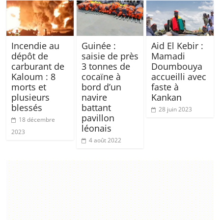
Incendie au
Guinée :
Aid El Kebir :
dépôt de
saisie de près
Mamadi
carburant de
3 tonnes de
Doumbouya
Kaloum : 8
cocaïne à
accueilli avec
morts et
bord d’un
faste à
plusieurs
navire
Kankan
blessés
battant
28 juin 2023
pavillon
18 décembre
léonais
2023
4 août 2022