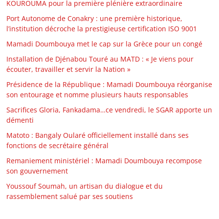
KOUROUMA pour la première plénière extraordinaire
Port Autonome de Conakry : une première historique,
l’institution décroche la prestigieuse certification ISO 9001
Mamadi Doumbouya met le cap sur la Grèce pour un congé
Installation de Djénabou Touré au MATD : « Je viens pour
écouter, travailler et servir la Nation »
Présidence de la République : Mamadi Doumbouya réorganise
son entourage et nomme plusieurs hauts responsables
Sacrifices Gloria, Fankadama…ce vendredi, le SGAR apporte un
démenti
Matoto : Bangaly Oularé officiellement installé dans ses
fonctions de secrétaire général
Remaniement ministériel : Mamadi Doumbouya recompose
son gouvernement
Youssouf Soumah, un artisan du dialogue et du
rassemblement salué par ses soutiens