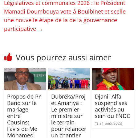
Législatives et communales 2026 : le Président
Mamadi Doumbouya vote à Boulbinet et scelle
une nouvelle étape de la de la gouvernance
participative
→
Vous pourrez aussi aimer
Propos de Pr
Dubréka/Proj
Djanii Alfa
Bano sur le
et Amariya :
suspend ses
mariage
Le premier
activités au
entre
ministre sur
sein du FNDC
Cousins:
le terrain
31 août 2023
l’avis de Me
pour relancer
Mohamed
un chantier