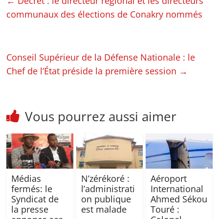
←
Décret : le directeur régional et les directeurs
communaux des élections de Conakry nommés
Conseil Supérieur de la Défense Nationale : le
Chef de l’État préside la première session
→
Vous pourrez aussi aimer
Médias
N’zérékoré :
Aéroport
fermés: le
l’administrati
International
Syndicat de
on publique
Ahmed Sékou
la presse
est malade
Touré :