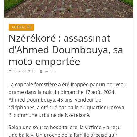
ACTUALITE
Nzérékoré : assassinat
d’Ahmed Doumbouya, sa
moto emportée
18 août 2025
admin
La capitale forestière a été frappée par un nouveau
drame dans la nuit du dimanche 17 août 2024.
Ahmed Doumbouya, 45 ans, vendeur de
téléphones, a été tué par balle au quartier Horoya
2, commune urbaine de Nzérékoré.
Selon une source hospitalière, la victime « a reçu
une balle ». Un proche de la famille précise qu’«