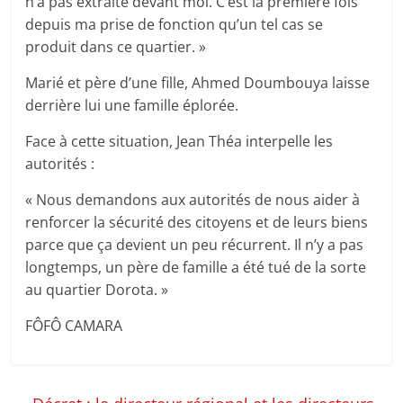
n’a pas extraite devant moi. C’est la première fois
depuis ma prise de fonction qu’un tel cas se
produit dans ce quartier. »
Marié et père d’une fille, Ahmed Doumbouya laisse
derrière lui une famille éplorée.
Face à cette situation, Jean Théa interpelle les
autorités :
« Nous demandons aux autorités de nous aider à
renforcer la sécurité des citoyens et de leurs biens
parce que ça devient un peu récurrent. Il n’y a pas
longtemps, un père de famille a été tué de la sorte
au quartier Dorota. »
FÔFÔ CAMARA