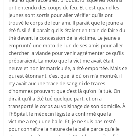
heures que l’acte s’est produit, lorsque les voisins
ont entendu des coups de feu. Et c’est quand les
jeunes sont sortis pour aller vérifier qu’ils ont
trouvé le corps de leur ami. Il paraît que le jeune a
été fusillé. Il paraît qu’ils étaient en train de faire du
thé devant la concession de la victime. Le jeune a
emprunté une moto de l’un de ses amis pour aller
chercher la viande pour venir agrémenter ce qu’ils
préparaient. La moto que la victime avait était
neuve et non immatriculée, a été emportée. Mais ce
qui est étonnant, c’est que là où on m’a montré, il
n’y avait aucune trace de sang ni de traces
d’hommes prouvant que c’est là qu’on l’a tué. On
dirait qu’il a été tué quelque part, et on a
transporté le corps au voisinage de son domicile. À
l’hôpital, le médecin légiste a confirmé que la
victime a reçu une balle. Et, je ne suis pas resté
pour connaître la nature de la balle parce qu’elle