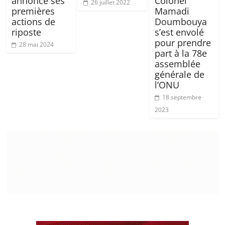
annonce ses
Colonel
26 juillet 2022
premières
Mamadi
actions de
Doumbouya
riposte
s’est envolé
pour prendre
28 mai 2024
part à la 78e
assemblée
générale de
l’ONU
18 septembre
2023