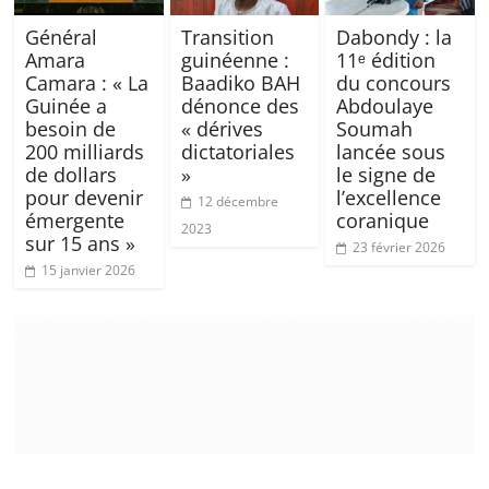
Général
Transition
Dabondy : la
Amara
guinéenne :
11ᵉ édition
Camara : « La
Baadiko BAH
du concours
Guinée a
dénonce des
Abdoulaye
besoin de
« dérives
Soumah
200 milliards
dictatoriales
lancée sous
de dollars
»
le signe de
pour devenir
l’excellence
12 décembre
émergente
coranique
2023
sur 15 ans »
23 février 2026
15 janvier 2026