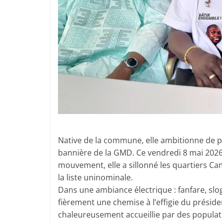
Native de la commune, elle ambitionne de po
bannière de la GMD. Ce vendredi 8 mai 20
mouvement, elle a sillonné les quartiers Ca
la liste uninominale.
Dans une ambiance électrique : fanfare, slo
fièrement une chemise à l’effigie du prési
chaleureusement accueillie par des popula