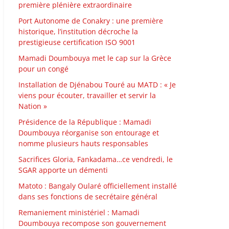
première plénière extraordinaire
Port Autonome de Conakry : une première
historique, l’institution décroche la
prestigieuse certification ISO 9001
Mamadi Doumbouya met le cap sur la Grèce
pour un congé
Installation de Djénabou Touré au MATD : « Je
viens pour écouter, travailler et servir la
Nation »
Présidence de la République : Mamadi
Doumbouya réorganise son entourage et
nomme plusieurs hauts responsables
Sacrifices Gloria, Fankadama…ce vendredi, le
SGAR apporte un démenti
Matoto : Bangaly Oularé officiellement installé
dans ses fonctions de secrétaire général
Remaniement ministériel : Mamadi
Doumbouya recompose son gouvernement