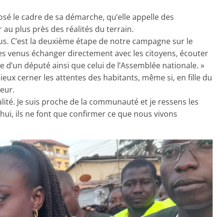
sé le cadre de sa démarche, qu’elle appelle des
r au plus près des réalités du terrain.
us. C’est la deuxième étape de notre campagne sur le
es venus échanger directement avec les citoyens, écouter
le d’un député ainsi que celui de l’Assemblée nationale. »
ieux cerner les attentes des habitants, même si, en fille du
ieur.
 réalité. Je suis proche de la communauté et je ressens les
hui, ils ne font que confirmer ce que nous vivons