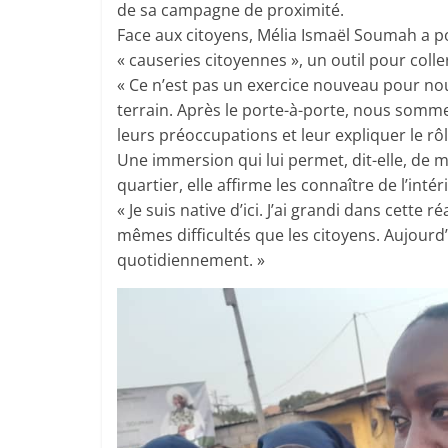
de sa campagne de proximité.
Face aux citoyens, Mélia Ismaël Soumah a po
« causeries citoyennes », un outil pour colle
« Ce n’est pas un exercice nouveau pour no
terrain. Après le porte-à-porte, nous somm
leurs préoccupations et leur expliquer le rô
Une immersion qui lui permet, dit-elle, de m
quartier, elle affirme les connaître de l’intér
« Je suis native d’ici. J’ai grandi dans cette
mêmes difficultés que les citoyens. Aujourd’
quotidiennement. »