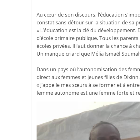
Au cœur de son discours, l’éducation s’im
constat sans détour sur la situation de sa
« L’éducation est la clé du développement.
d’école primaire publique. Tous les parents 
écoles privées. Il faut donner la chance à ch
Un manque criard que Mélia Ismaël Soumah 
Dans un pays où l’autonomisation des femmes
direct aux femmes et jeunes filles de Dixinn.
« J’appelle mes sœurs à se former et à entr
femme autonome est une femme forte et res