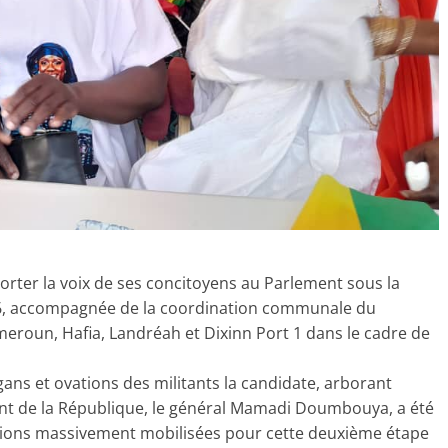
rter la voix de ses concitoyens au Parlement sous la
26, accompagnée de la coordination communale du
meroun, Hafia, Landréah et Dixinn Port 1 dans le cadre de
gans et ovations des militants la candidate, arborant
dent de la République, le général Mamadi Doumbouya, a été
tions massivement mobilisées pour cette deuxième étape