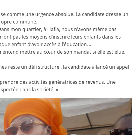
pose comme une urgence absolue. La candidate dresse un
 propre commune.
 Dans mon quartier, à Hafia, nous n’avons même pas
n’ont pas les moyens d’inscrire leurs enfants dans les
aque enfant d’avoir accès à l’éducation. »
entend mettre au cœur de son mandat si elle est élue.
 reste un défi structurel, la candidate a lancé un appel
eprendre des activités génératrices de revenus. Une
pectée dans la société. »