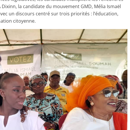
 À Dixinn, la candidate du mouvement GMD, Mélia Ismaël
c un discours centré sur trois priorités : l’éducation,
sation citoyenne.