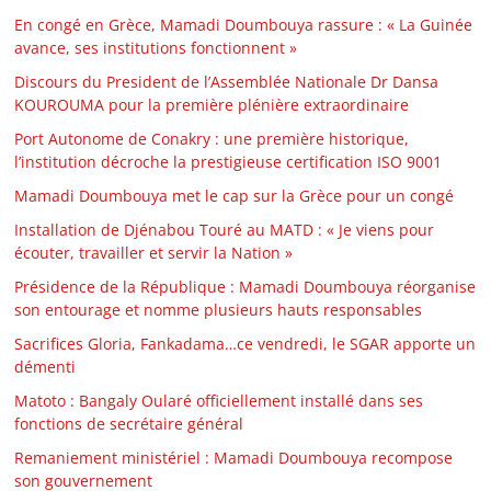
En congé en Grèce, Mamadi Doumbouya rassure : « La Guinée
avance, ses institutions fonctionnent »
Discours du President de l’Assemblée Nationale Dr Dansa
KOUROUMA pour la première plénière extraordinaire
Port Autonome de Conakry : une première historique,
l’institution décroche la prestigieuse certification ISO 9001
Mamadi Doumbouya met le cap sur la Grèce pour un congé
Installation de Djénabou Touré au MATD : « Je viens pour
écouter, travailler et servir la Nation »
Présidence de la République : Mamadi Doumbouya réorganise
son entourage et nomme plusieurs hauts responsables
Sacrifices Gloria, Fankadama…ce vendredi, le SGAR apporte un
démenti
Matoto : Bangaly Oularé officiellement installé dans ses
fonctions de secrétaire général
Remaniement ministériel : Mamadi Doumbouya recompose
son gouvernement