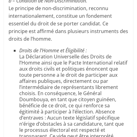
b – Condition de Non-Discrimination.
Le principe de non-discrimination, reconnu
internationalement, constitue un fondement
essentiel du droit de se porter candidat. Ce
principe est affirmé dans plusieurs instruments des
droits de l’homme.
Droits de l’Homme et Éligibilité :
La Déclaration Universelle des Droits de
l’Homme ainsi que le Pacte International relatif
aux droits civils et politiques énoncent que
toute personne a le droit de participer aux
affaires publiques, directement ou par
l’intermédiaire de représentants librement
choisis. En conséquence, le Général
Doumbouya, en tant que citoyen guinéen,
bénéficie de ce droit, ce qui renforce sa
égitimité à participer à l’élection. Absence
d’entraves : Aucun texte législatif spécifique
n’érige d’obstacles à sa candidature, tant que
le processus électoral est respecté et
transparent. Ce vide peut être interprété