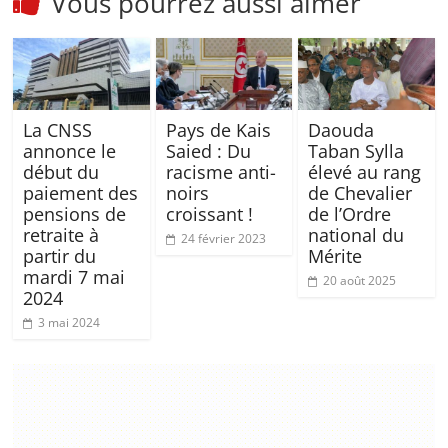
Vous pourrez aussi aimer
La CNSS
Pays de Kais
Daouda
annonce le
Saied : Du
Taban Sylla
début du
racisme anti-
élevé au rang
paiement des
noirs
de Chevalier
pensions de
croissant !
de l’Ordre
retraite à
national du
24 février 2023
partir du
Mérite
mardi 7 mai
20 août 2025
2024
3 mai 2024