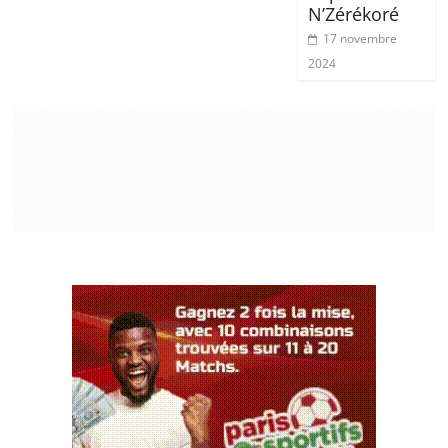
N’Zérékoré
17 novembre
2024