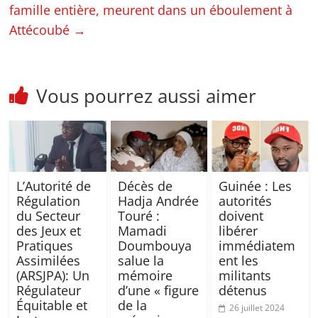
famille entière, meurent dans un éboulement à
Attécoubé
→
Vous pourrez aussi aimer
L’Autorité de
Décès de
Guinée : Les
Régulation
Hadja Andrée
autorités
du Secteur
Touré :
doivent
des Jeux et
Mamadi
libérer
Pratiques
Doumbouya
immédiatem
Assimilées
salue la
ent les
(ARSJPA): Un
mémoire
militants
Régulateur
d’une « figure
détenus
Équitable et
de la
26 juillet 2024