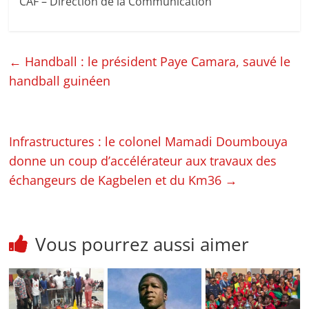
CAF – Direction de la Communication
←
Handball : le président Paye Camara, sauvé le
handball guinéen
Infrastructures : le colonel Mamadi Doumbouya
donne un coup d’accélérateur aux travaux des
échangeurs de Kagbelen et du Km36
→
Vous pourrez aussi aimer