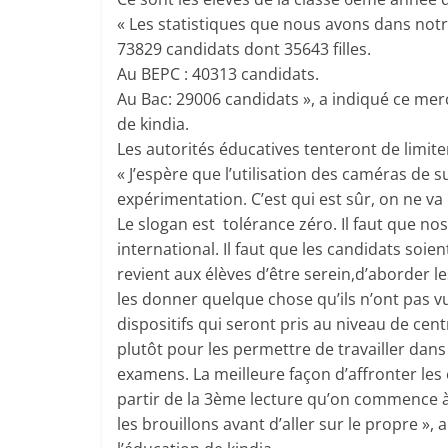
« Les statistiques que nous avons dans notr
73829 candidats dont 35643 filles.
Au BEPC : 40313 candidats.
Au Bac: 29006 candidats », a indiqué ce mer
de kindia.
Les autorités éducatives tenteront de limiter
« J’espère que l’utilisation des caméras de s
expérimentation. C’est qui est sûr, on ne va
Le slogan est tolérance zéro. Il faut que no
international. Il faut que les candidats soie
revient aux élèves d’être serein,d’aborder 
les donner quelque chose qu’ils n’ont pas 
dispositifs qui seront pris au niveau de cent
plutôt pour les permettre de travailler dans
examens. La meilleure façon d’affronter les ép
partir de la 3ème lecture qu’on commence à
les brouillons avant d’aller sur le propre »,