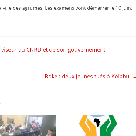
a ville des agrumes. Les examens vont démarrer le 10 juin.
 le viseur du CNRD et de son gouvernement
Boké : deux jeunes tués à Kolabui
r