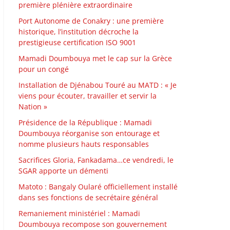
première plénière extraordinaire
Port Autonome de Conakry : une première
historique, l’institution décroche la
prestigieuse certification ISO 9001
Mamadi Doumbouya met le cap sur la Grèce
pour un congé
Installation de Djénabou Touré au MATD : « Je
viens pour écouter, travailler et servir la
Nation »
Présidence de la République : Mamadi
Doumbouya réorganise son entourage et
nomme plusieurs hauts responsables
Sacrifices Gloria, Fankadama…ce vendredi, le
SGAR apporte un démenti
Matoto : Bangaly Oularé officiellement installé
dans ses fonctions de secrétaire général
Remaniement ministériel : Mamadi
Doumbouya recompose son gouvernement