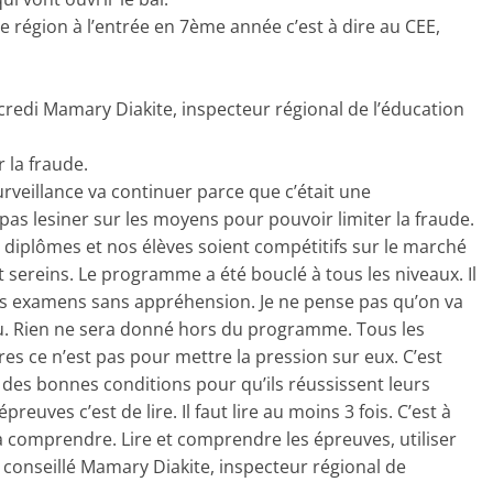
e région à l’entrée en 7ème année c’est à dire au CEE,
credi Mamary Diakite, inspecteur régional de l’éducation
 la fraude.
urveillance va continuer parce que c’était une
 pas lesiner sur les moyens pour pouvoir limiter la fraude.
s diplômes et nos élèves soient compétitifs sur le marché
nt sereins. Le programme a été bouclé à tous les niveaux. Il
les examens sans appréhension. Je ne pense pas qu’on va
vu. Rien ne sera donné hors du programme. Tous les
res ce n’est pas pour mettre la pression sur eux. C’est
 des bonnes conditions pour qu’ils réussissent leurs
reuves c’est de lire. Il faut lire au moins 3 fois. C’est à
 comprendre. Lire et comprendre les épreuves, utiliser
 a conseillé Mamary Diakite, inspecteur régional de