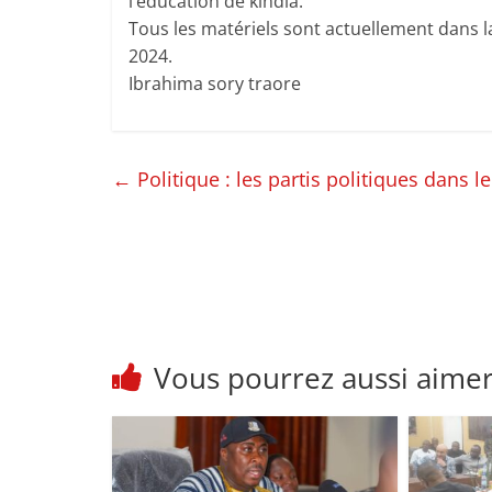
l’éducation de kindia.
Tous les matériels sont actuellement dans l
2024.
Ibrahima sory traore
←
Politique : les partis politiques dans
Vous pourrez aussi aime