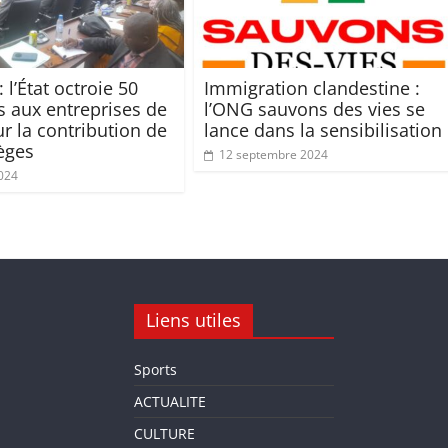
 l’État octroie 50
Immigration clandestine :
s aux entreprises de
l’ONG sauvons des vies se
r la contribution de
lance dans la sensibilisation
ièges
12 septembre 2024
024
Liens utiles
Sports
ACTUALITE
CULTURE