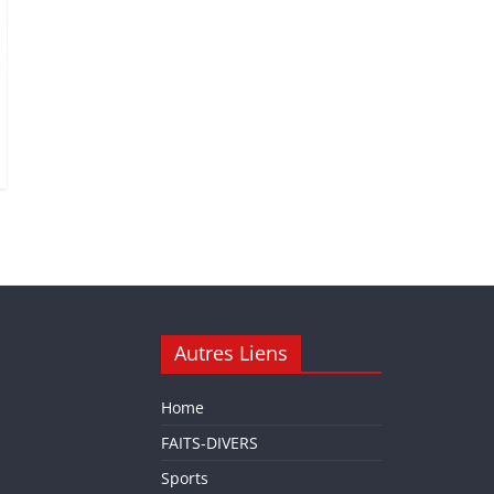
Autres Liens
Home
FAITS-DIVERS
Sports