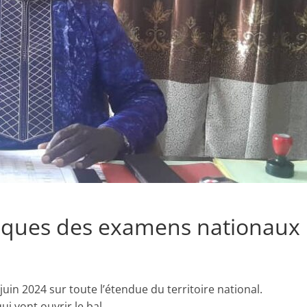
istiques des examens nationaux
in 2024 sur toute l’étendue du territoire national.
i vont ouvrir le bal.