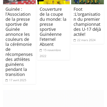
Guinée :
Couverture
Foot
l’Association
de la coupe
:L’organisatio
de la presse
du monde: la
n du premier
sportive de
presse
championnat
Guinée
sportive
des U-17 déjà
annonce les
Guinéenne
actée!
couleurs de
l’eternel
22 mars 2024
la cérémonie
Absent
de
15 novembre
récompenses
2022
des athlètes
guinéens
pendant la
transition
17 avril 2025