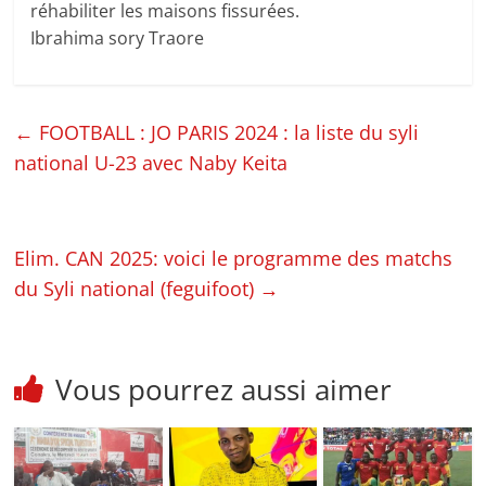
réhabiliter les maisons fissurées.
Ibrahima sory Traore
←
FOOTBALL : JO PARIS 2024 : la liste du syli
national U-23 avec Naby Keita
Elim. CAN 2025: voici le programme des matchs
du Syli national (feguifoot)
→
Vous pourrez aussi aimer