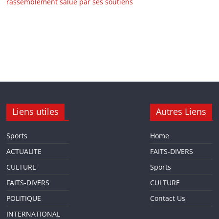
rassemblement salué par ses soutiens
Liens utiles
Autres Liens
Sports
Home
ACTUALITE
FAITS-DIVERS
CULTURE
Sports
FAITS-DIVERS
CULTURE
POLITIQUE
Contact Us
INTERNATIONAL