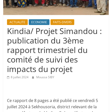
ACTUALITE
ECONOMIE
FAITS-DIVERS
Kindia/ Projet Simandou :
publication du 3ème
rapport trimestriel du
comité de suivi des
impacts du projet
8 juillet 2024
Moussa SIBY
Ce rapport de 8 pages a été publié ce vendredi 5
juillet 2024 à Sekhousoria, district relevant de la