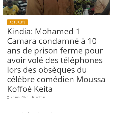
ACTUALITE
Kindia: Mohamed 1
Camara condamné à 10
ans de prison ferme pour
avoir volé des téléphones
lors des obsèques du
célèbre comédien Moussa
Koffoé Keita
26 mai 2025
admin