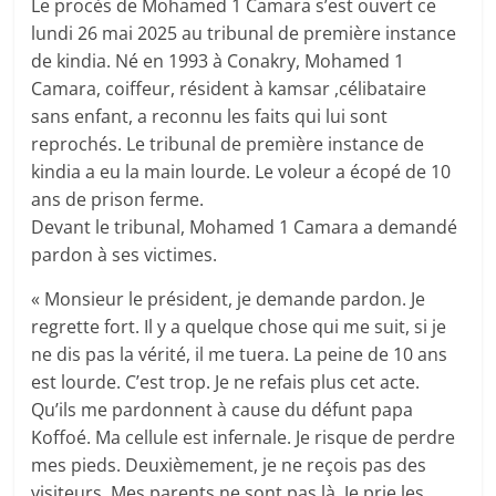
Le procès de Mohamed 1 Camara s’est ouvert ce
lundi 26 mai 2025 au tribunal de première instance
de kindia. Né en 1993 à Conakry, Mohamed 1
Camara, coiffeur, résident à kamsar ,célibataire
sans enfant, a reconnu les faits qui lui sont
reprochés. Le tribunal de première instance de
kindia a eu la main lourde. Le voleur a écopé de 10
ans de prison ferme.
Devant le tribunal, Mohamed 1 Camara a demandé
pardon à ses victimes.
« Monsieur le président, je demande pardon. Je
regrette fort. Il y a quelque chose qui me suit, si je
ne dis pas la vérité, il me tuera. La peine de 10 ans
est lourde. C’est trop. Je ne refais plus cet acte.
Qu’ils me pardonnent à cause du défunt papa
Koffoé. Ma cellule est infernale. Je risque de perdre
mes pieds. Deuxièmement, je ne reçois pas des
visiteurs. Mes parents ne sont pas là. Je prie les