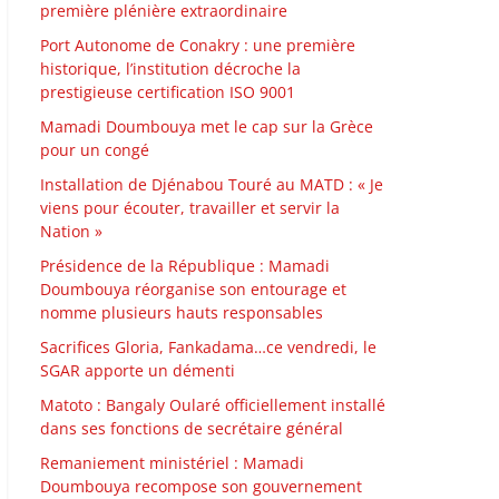
première plénière extraordinaire
Port Autonome de Conakry : une première
historique, l’institution décroche la
prestigieuse certification ISO 9001
Mamadi Doumbouya met le cap sur la Grèce
pour un congé
Installation de Djénabou Touré au MATD : « Je
viens pour écouter, travailler et servir la
Nation »
Présidence de la République : Mamadi
Doumbouya réorganise son entourage et
nomme plusieurs hauts responsables
Sacrifices Gloria, Fankadama…ce vendredi, le
SGAR apporte un démenti
Matoto : Bangaly Oularé officiellement installé
dans ses fonctions de secrétaire général
Remaniement ministériel : Mamadi
Doumbouya recompose son gouvernement