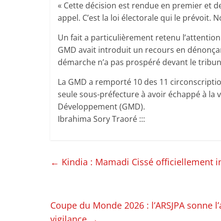
« Cette décision est rendue en premier et der
appel. C’est la loi électorale qui le prévoi
Un fait a particulièrement retenu l’attention
GMD avait introduit un recours en dénonçant
démarche n’a pas prospéré devant le tribun
La GMD a remporté 10 des 11 circonscriptio
seule sous-préfecture à avoir échappé à la 
Développement (GMD).
Ibrahima Sory Traoré :::
←
Kindia : Mamadi Cissé officiellement in
Coupe du Monde 2026 : l’ARSJPA sonne l’al
vigilance
→