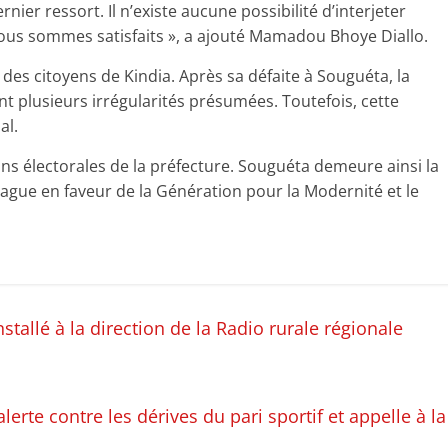
nier ressort. Il n’existe aucune possibilité d’interjeter
t. Nous sommes satisfaits », a ajouté Mamadou Bhoye Diallo.
 des citoyens de Kindia. Après sa défaite à Souguéta, la
 plusieurs irrégularités présumées. Toutefois, cette
al.
ns électorales de la préfecture. Souguéta demeure ainsi la
vague en faveur de la Génération pour la Modernité et le
stallé à la direction de la Radio rurale régionale
erte contre les dérives du pari sportif et appelle à la