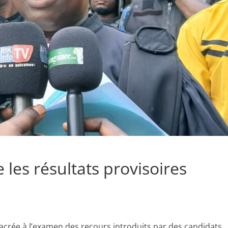
e les résultats provisoires
sacrée à l’examen des recours introduits par des candidats