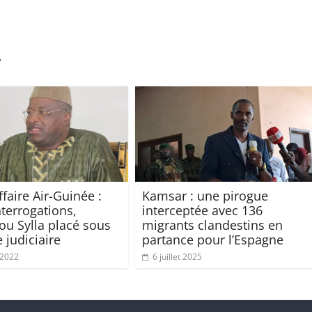
r
faire Air-Guinée :
Kamsar : une pirogue
nterrogations,
interceptée avec 136
 Sylla placé sous
migrants clandestins en
 judiciaire
partance pour l’Espagne
t 2022
6 juillet 2025