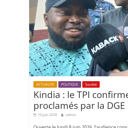
ACTUALITE
POLITIQUE
Société
Kindia : le TPI confirm
proclamés par la DGE
10 juin 2026
admin
Ouverte le lundi 8 juin 2026, l’audience con