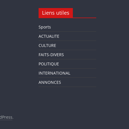
Liens utiles
Sports
ACTUALITE
CULTURE
FAITS-DIVERS
POLITIQUE
INTERNATIONAL
ANNONCES
dPress
.