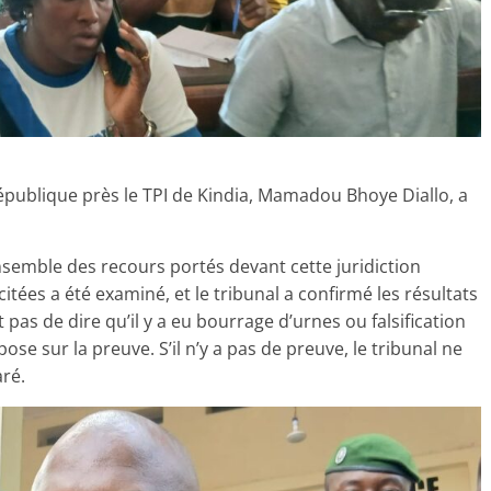
République près le TPI de Kindia, Mamadou Bhoye Diallo, a
ensemble des recours portés devant cette juridiction
itées a été examiné, et le tribunal a confirmé les résultats
t pas de dire qu’il y a eu bourrage d’urnes ou falsification
epose sur la preuve. S’il n’y a pas de preuve, le tribunal ne
aré.