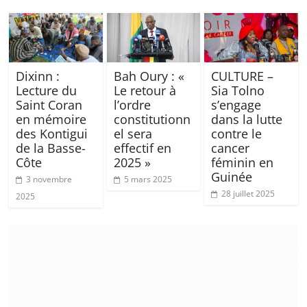
Dixinn :
Bah Oury : «
CULTURE –
Lecture du
Le retour à
Sia Tolno
Saint Coran
l’ordre
s’engage
en mémoire
constitutionn
dans la lutte
des Kontigui
el sera
contre le
de la Basse-
effectif en
cancer
Côte
2025 »
féminin en
Guinée
3 novembre
5 mars 2025
28 juillet 2025
2025