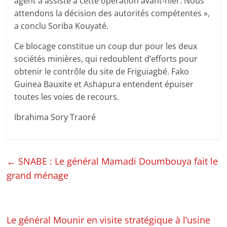
agent a assisté à cette opération avant-hier. Nous
attendons la décision des autorités compétentes »,
a conclu Soriba Kouyaté.
Ce blocage constitue un coup dur pour les deux
sociétés minières, qui redoublent d’efforts pour
obtenir le contrôle du site de Friguiagbé. Fako
Guinea Bauxite et Ashapura entendent épuiser
toutes les voies de recours.
Ibrahima Sory Traoré
←
SNABE : Le général Mamadi Doumbouya fait le
grand ménage
Le général Mounir en visite stratégique à l’usine