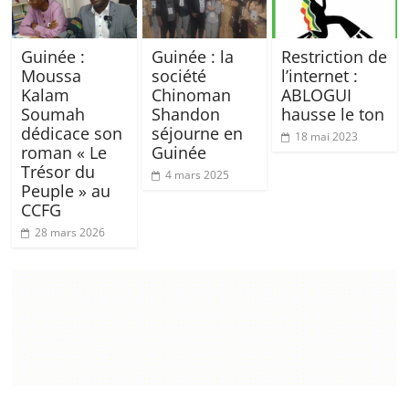
Guinée :
Guinée : la
Restriction de
Moussa
société
l’internet :
Kalam
Chinoman
ABLOGUI
Soumah
Shandon
hausse le ton
dédicace son
séjourne en
18 mai 2023
roman « Le
Guinée
Trésor du
4 mars 2025
Peuple » au
CCFG
28 mars 2026