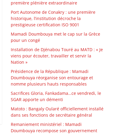
première plénière extraordinaire
Port Autonome de Conakry : une première
historique, l’institution décroche la
prestigieuse certification ISO 9001
Mamadi Doumbouya met le cap sur la Grèce
pour un congé
Installation de Djénabou Touré au MATD : « Je
viens pour écouter, travailler et servir la
Nation »
Présidence de la République : Mamadi
Doumbouya réorganise son entourage et
nomme plusieurs hauts responsables
Sacrifices Gloria, Fankadama…ce vendredi, le
SGAR apporte un démenti
Matoto : Bangaly Oularé officiellement installé
dans ses fonctions de secrétaire général
Remaniement ministériel : Mamadi
Doumbouya recompose son gouvernement