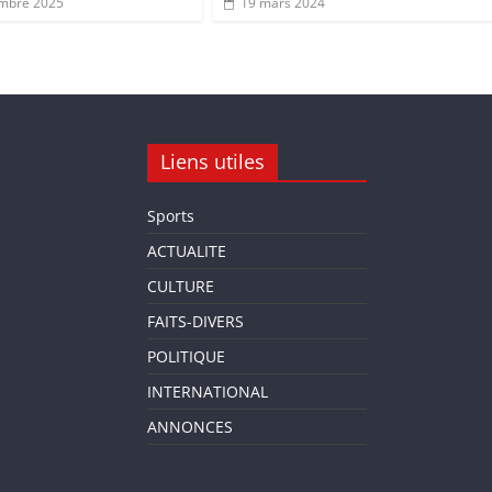
embre 2025
19 mars 2024
Liens utiles
Sports
ACTUALITE
CULTURE
FAITS-DIVERS
POLITIQUE
INTERNATIONAL
ANNONCES