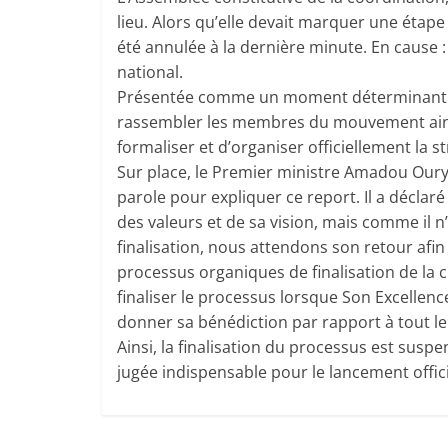
lieu. Alors qu’elle devait marquer une étap
été annulée à la dernière minute. En cause
national.
Présentée comme un moment déterminant po
rassembler les membres du mouvement ainsi 
formaliser et d’organiser officiellement la s
Sur place, le Premier ministre Amadou Oury 
parole pour expliquer ce report. Il a déclar
des valeurs et de sa vision, mais comme il 
finalisation, nous attendons son retour afin
processus organiques de finalisation de la c
finaliser le processus lorsque Son Excellenc
donner sa bénédiction par rapport à tout le
Ainsi, la finalisation du processus est suspe
jugée indispensable pour le lancement offici