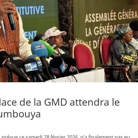
lace de la GMD attendra le
oumbouya
, prévue ce samedi 28 février 2026, n’a finalement pas eu