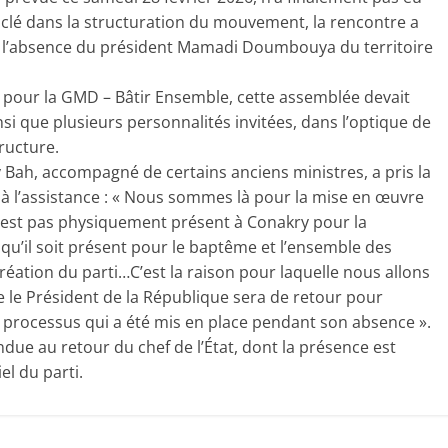
e clé dans la structuration du mouvement, la rencontre a
 : l’absence du président Mamadi Doumbouya du territoire
ur la GMD – Bâtir Ensemble, cette assemblée devait
que plusieurs personnalités invitées, dans l’optique de
tructure.
Bah, accompagné de certains anciens ministres, a pris la
é à l’assistance : « Nous sommes là pour la mise en œuvre
n’est pas physiquement présent à Conakry pour la
 qu’il soit présent pour le baptême et l’ensemble des
réation du parti…C’est la raison pour laquelle nous allons
e le Président de la République sera de retour pour
 processus qui a été mis en place pendant son absence ».
ndue au retour du chef de l’État, dont la présence est
el du parti.