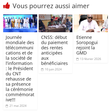
Vous pourrez aussi aimer
Journée
CNSS: début
Etienne
mondiale des
du paiement
Soropogui
télécommuni
des rentes
rejoint la
cations et de
anticipées
GMD
la société de
aux
13 février 2026
l’information
bénéficiaires
: le Président
10 juin 2024
du CNT
rehausse de
sa présence
la cérémonie
commémorat
ive!!!
21 mai 2024