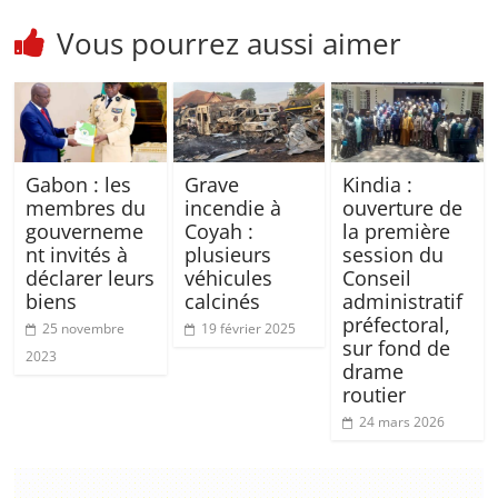
Vous pourrez aussi aimer
Gabon : les
Grave
Kindia :
membres du
incendie à
ouverture de
gouverneme
Coyah :
la première
nt invités à
plusieurs
session du
déclarer leurs
véhicules
Conseil
biens
calcinés
administratif
préfectoral,
25 novembre
19 février 2025
sur fond de
2023
drame
routier
24 mars 2026