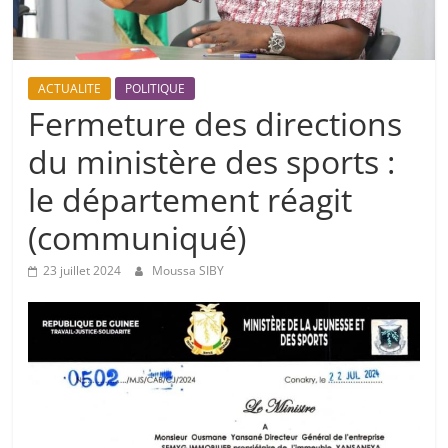
ACTUALITE
POLITIQUE
Fermeture des directions
du ministère des sports :
le département réagit
(communiqué)
23 juillet 2024
Moussa SIBY