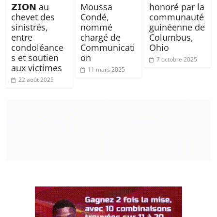
𝗭𝗜𝗢𝗡 au
Moussa
honoré par la
chevet des
Condé,
communauté
sinistrés,
nommé
guinéenne de
entre
chargé de
Columbus,
condoléance
Communicati
Ohio
s et soutien
on
7 octobre 2025
aux victimes
11 mars 2025
22 août 2025