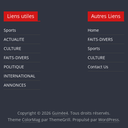
Liens utiles
Autres Liens
Sports
Home
ACTUALITE
FAITS-DIVERS
CULTURE
Sports
FAITS-DIVERS
CULTURE
POLITIQUE
Contact Us
INTERNATIONAL
ANNONCES
Copyright © 2026
Guinée4
. Tous droits réservés.
Theme
ColorMag
par ThemeGrill. Propulsé par
WordPress
.