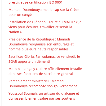
prestigieuse certification ISO 9001
Mamadi Doumbouya met le cap sur la Grèce
pour un congé
Installation de Djénabou Touré au MATD : « Je
viens pour écouter, travailler et servir la
Nation »
Présidence de la République : Mamadi
Doumbouya réorganise son entourage et
nomme plusieurs hauts responsables
Sacrifices Gloria, Fankadama…ce vendredi, le
SGAR apporte un démenti
Matoto : Bangaly Oularé officiellement installé
dans ses fonctions de secrétaire général
Remaniement ministériel : Mamadi
Doumbouya recompose son gouvernement
Youssouf Soumah, un artisan du dialogue et
du rassemblement salué par ses soutiens