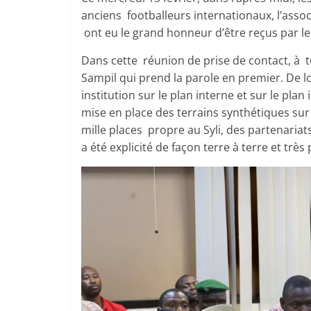
anciens footballeurs internationaux, l’assoc
ont eu le grand honneur d’être reçus par le c
Dans cette réunion de prise de contact, à t
Sampil qui prend la parole en premier. De lon
institution sur le plan interne et sur le pla
mise en place des terrains synthétiques sur
mille places propre au Syli, des partenariats
a été explicité de façon terre à terre et très