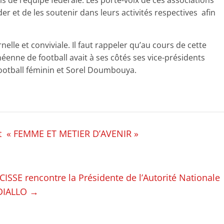
r et de les soutenir dans leurs activités respectives afin
nelle et conviviale. Il faut rappeler qu’au cours de cette
néenne de football avait à ses côtés ses vice-présidents
ootball féminin et Sorel Doumbouya.
et « FEMME ET METIER D’AVENIR »
ISSE rencontre la Présidente de l’Autorité Nationale
 DIALLO
→