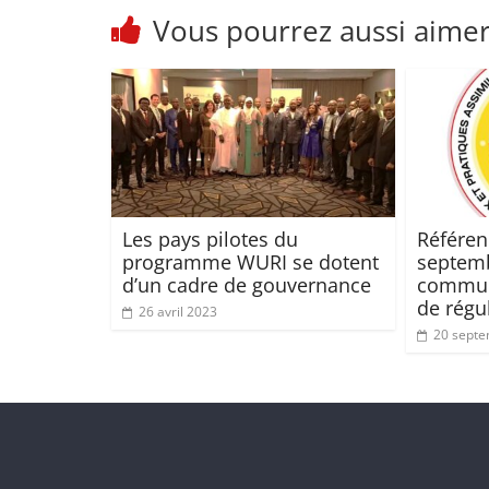
Vous pourrez aussi aime
Les pays pilotes du
Référe
programme WURI se dotent
septemb
d’un cadre de gouvernance
communi
de régu
26 avril 2023
20 sept