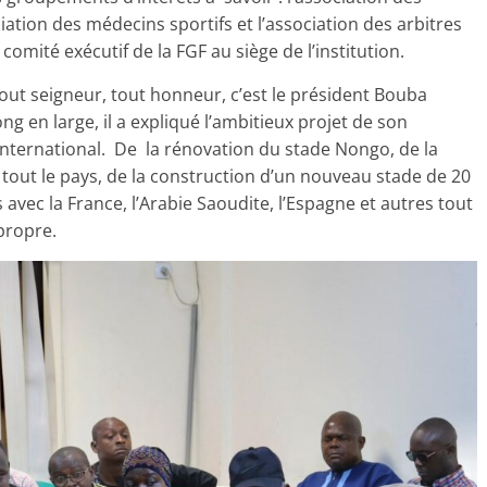
iation des médecins sportifs et l’association des arbitres
omité exécutif de la FGF au siège de l’institution.
out seigneur, tout honneur, c’est le président Bouba
g en large, il a expliqué l’ambitieux projet de son
n international. De la rénovation du stade Nongo, de la
 tout le pays, de la construction d’un nouveau stade de 20
 avec la France, l’Arabie Saoudite, l’Espagne et autres tout
 propre.