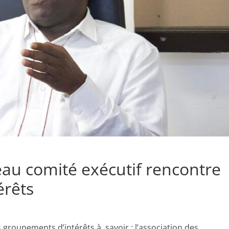
au comité exécutif rencontre
érêts
s groupements d’intérêts à savoir : l’association des