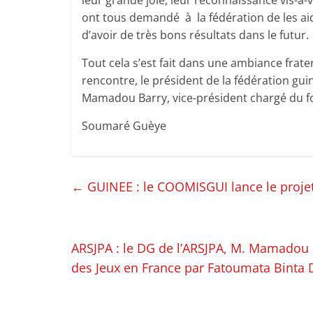
ont tous demandé à la fédération de les aide
d’avoir de très bons résultats dans le futur.
Tout cela s’est fait dans une ambiance frater
rencontre, le président de la fédération gui
Mamadou Barry, vice-président chargé du f
Soumaré Guèye
←
GUINEE : le COOMISGUI lance le proj
ARSJPA : le DG de l’ARSJPA, M. Mamadou C
des Jeux en France par Fatoumata Binta