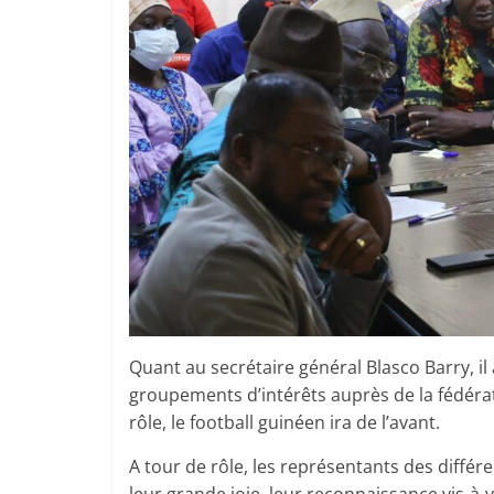
Quant au secrétaire général Blasco Barry, il
groupements d’intérêts auprès de la fédérati
rôle, le football guinéen ira de l’avant.
A tour de rôle, les représentants des différ
leur grande joie, leur reconnaissance vis-à-v