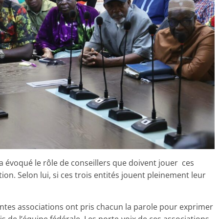
 a évoqué le rôle de conseillers que doivent jouer ces
on. Selon lui, si ces trois entités jouent pleinement leur
entes associations ont pris chacun la parole pour exprimer
is de l’équipe fédérale. Les porte-voix de ces associations