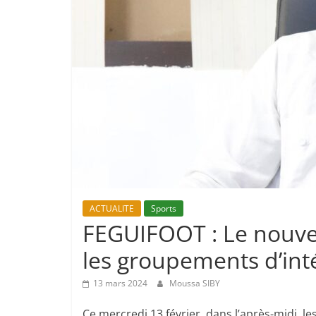
ACTUALITE
Sports
FEGUIFOOT : Le nouve
les groupements d’int
13 mars 2024
Moussa SIBY
Ce mercredi 13 février, dans l’après-midi, le