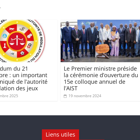
r
ndum du 21
Le Premier ministre préside
re : un important
la cérémonie d’ouverture du
qué de l’autorité
15e colloque annuel de
lation des jeux
l’AIST
embre 2025
19 novembre 2024
Liens utiles