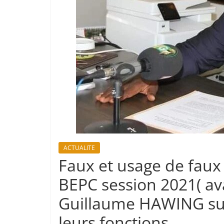
ACTUALITE
Faux et usage de faux 
BEPC session 2021( av
Guillaume HAWING sus
leurs fonctions