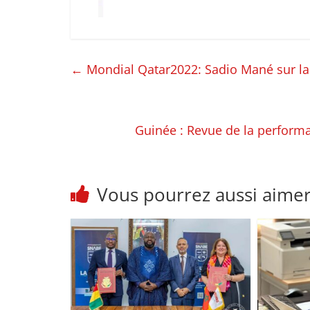
←
Mondial Qatar2022: Sadio Mané sur la l
Guinée : Revue de la performa
Vous pourrez aussi aime