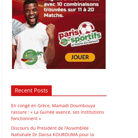
Recent Posts
En congé en Grèce, Mamadi Doumbouya
rassure : « La Guinée avance, ses institutions
fonctionnent »
Discours du President de l’Assemblée
Nationale Dr Dansa KOUROUMA pour la