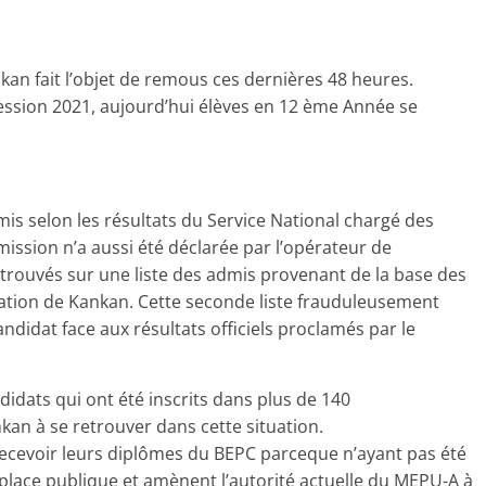
kan fait l’objet de remous ces dernières 48 heures.
ession 2021, aujourd’hui élèves en 12 ème Année se
mis selon les résultats du Service National chargé des
ission n’a aussi été déclarée par l’opérateur de
trouvés sur une liste des admis provenant de la base des
cation de Kankan. Cette seconde liste frauduleusement
candidat face aux résultats officiels proclamés par le
idats qui ont été inscrits dans plus de 140
kan à se retrouver dans cette situation.
 recevoir leurs diplômes du BEPC parceque n’ayant pas été
 place publique et amènent l’autorité actuelle du MEPU-A à