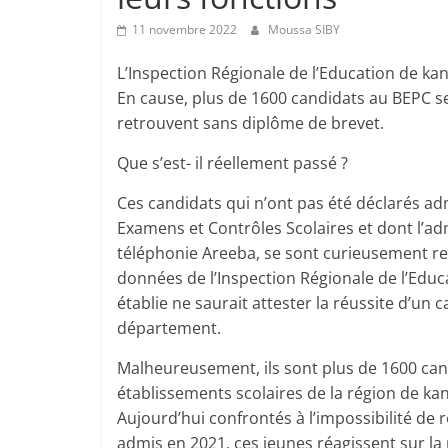
11 novembre 2022
Moussa SIBY
L’Inspection Régionale de l’Education de kan
En cause, plus de 1600 candidats au BEPC s
retrouvent sans diplôme de brevet.
Que s’est- il réellement passé ?
Ces candidats qui n’ont pas été déclarés ad
Examens et Contrôles Scolaires et dont l’adm
téléphonie Areeba, se sont curieusement re
données de l’Inspection Régionale de l’Edu
établie ne saurait attester la réussite d’un 
département.
Malheureusement, ils sont plus de 1600 cand
établissements scolaires de la région de kan
Aujourd’hui confrontés à l’impossibilité de
admis en 2021, ces jeunes réagissent sur la