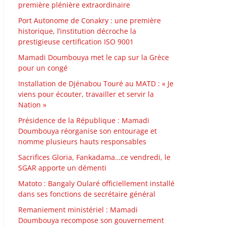
première plénière extraordinaire
Port Autonome de Conakry : une première
historique, l’institution décroche la
prestigieuse certification ISO 9001
Mamadi Doumbouya met le cap sur la Grèce
pour un congé
Installation de Djénabou Touré au MATD : « Je
viens pour écouter, travailler et servir la
Nation »
Présidence de la République : Mamadi
Doumbouya réorganise son entourage et
nomme plusieurs hauts responsables
Sacrifices Gloria, Fankadama…ce vendredi, le
SGAR apporte un démenti
Matoto : Bangaly Oularé officiellement installé
dans ses fonctions de secrétaire général
Remaniement ministériel : Mamadi
Doumbouya recompose son gouvernement