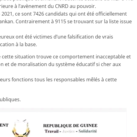
érieure à l’avènement du CNRD au pouvoir.
 2021, ce sont 7426 candidats qui ont été officiellement
nkan. Contrairement à 9115 se trouvant sur la liste issue
eux ont été victimes d’une falsification de vrais
cation à la base.
 cette situation trouve ce comportement inacceptable et
on et de moralisation du système éducatif si cher aux
leurs fonctions tous les responsables mêlés à cette
ubliques.