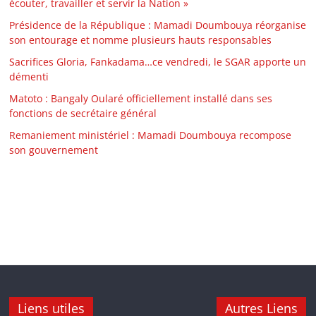
écouter, travailler et servir la Nation »
Présidence de la République : Mamadi Doumbouya réorganise
son entourage et nomme plusieurs hauts responsables
Sacrifices Gloria, Fankadama…ce vendredi, le SGAR apporte un
démenti
Matoto : Bangaly Oularé officiellement installé dans ses
fonctions de secrétaire général
Remaniement ministériel : Mamadi Doumbouya recompose
son gouvernement
Liens utiles
Autres Liens