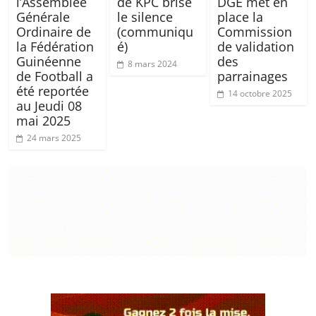
l’Assemblée
de KPC brise
DGE met en
Générale
le silence
place la
Ordinaire de
(communiqu
Commission
la Fédération
é)
de validation
Guinéenne
des
8 mars 2024
de Football a
parrainages
été reportée
14 octobre 2025
au Jeudi 08
mai 2025
24 mars 2025