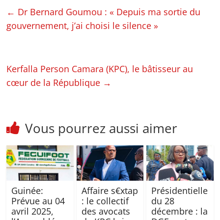
←
Dr Bernard Goumou : « Depuis ma sortie du
gouvernement, j’ai choisi le silence »
Kerfalla Person Camara (KPC), le bâtisseur au
cœur de la République
→
Vous pourrez aussi aimer
Guinée:
Affaire s€xtap
Présidentielle
Prévue au 04
: le collectif
du 28
avril 2025,
des avocats
décembre : la