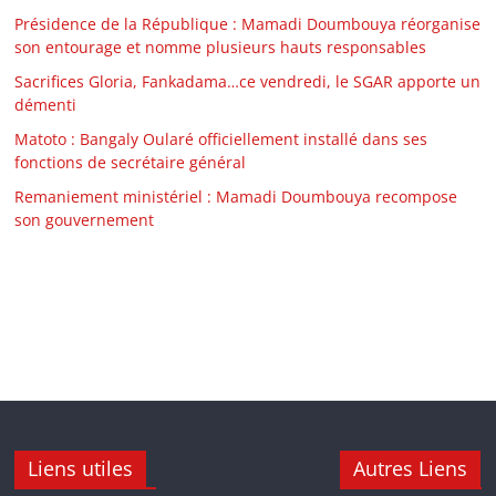
Présidence de la République : Mamadi Doumbouya réorganise
son entourage et nomme plusieurs hauts responsables
Sacrifices Gloria, Fankadama…ce vendredi, le SGAR apporte un
démenti
Matoto : Bangaly Oularé officiellement installé dans ses
fonctions de secrétaire général
Remaniement ministériel : Mamadi Doumbouya recompose
son gouvernement
Liens utiles
Autres Liens