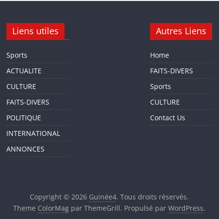
Liens utiles
Autres Liens
Sports
Home
ACTUALITE
FAITS-DIVERS
CULTURE
Sports
FAITS-DIVERS
CULTURE
POLITIQUE
Contact Us
INTERNATIONAL
ANNONCES
Copyright © 2026
Guinée4
. Tous droits réservés.
Theme
ColorMag
par ThemeGrill. Propulsé par
WordPress
.