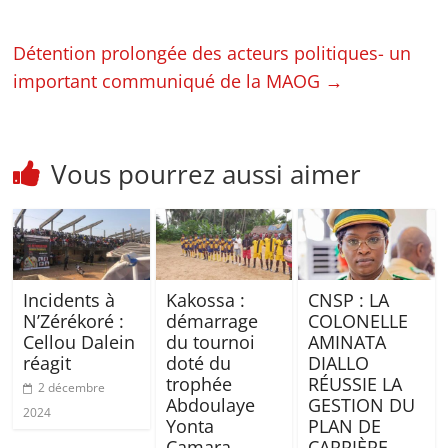
Détention prolongée des acteurs politiques- un
important communiqué de la MAOG
→
Vous pourrez aussi aimer
Incidents à
Kakossa :
CNSP : LA
N’Zérékoré :
démarrage
COLONELLE
Cellou Dalein
du tournoi
AMINATA
réagit
doté du
DIALLO
trophée
RÉUSSIE LA
2 décembre
Abdoulaye
GESTION DU
2024
Yonta
PLAN DE
Camara
CARRIÈRE