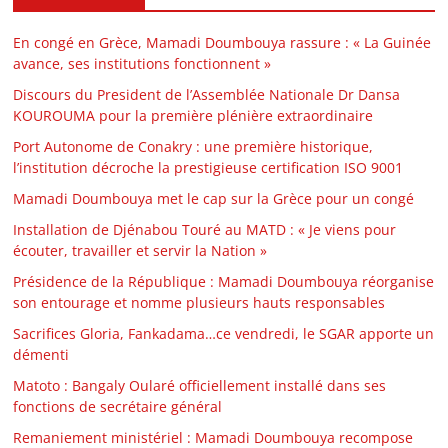
En congé en Grèce, Mamadi Doumbouya rassure : « La Guinée
avance, ses institutions fonctionnent »
Discours du President de l’Assemblée Nationale Dr Dansa
KOUROUMA pour la première plénière extraordinaire
Port Autonome de Conakry : une première historique,
l’institution décroche la prestigieuse certification ISO 9001
Mamadi Doumbouya met le cap sur la Grèce pour un congé
Installation de Djénabou Touré au MATD : « Je viens pour
écouter, travailler et servir la Nation »
Présidence de la République : Mamadi Doumbouya réorganise
son entourage et nomme plusieurs hauts responsables
Sacrifices Gloria, Fankadama…ce vendredi, le SGAR apporte un
démenti
Matoto : Bangaly Oularé officiellement installé dans ses
fonctions de secrétaire général
Remaniement ministériel : Mamadi Doumbouya recompose