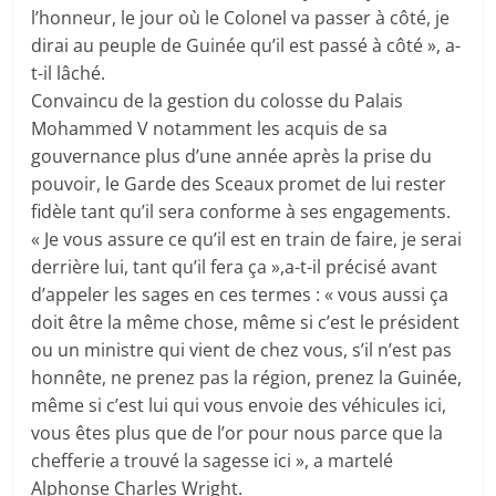
l’honneur, le jour où le Colonel va passer à côté, je
dirai au peuple de Guinée qu’il est passé à côté », a-
t-il lâché.
Convaincu de la gestion du colosse du Palais
Mohammed V notamment les acquis de sa
gouvernance plus d’une année après la prise du
pouvoir, le Garde des Sceaux promet de lui rester
fidèle tant qu’il sera conforme à ses engagements.
« Je vous assure ce qu’il est en train de faire, je serai
derrière lui, tant qu’il fera ça »,a-t-il précisé avant
d’appeler les sages en ces termes : « vous aussi ça
doit être la même chose, même si c’est le président
ou un ministre qui vient de chez vous, s’il n’est pas
honnête, ne prenez pas la région, prenez la Guinée,
même si c’est lui qui vous envoie des véhicules ici,
vous êtes plus que de l’or pour nous parce que la
chefferie a trouvé la sagesse ici », a martelé
Alphonse Charles Wright.