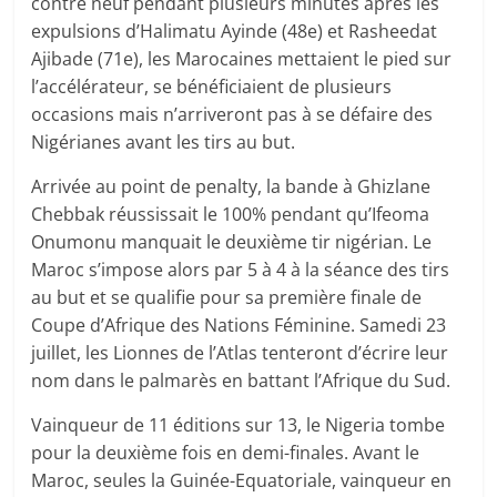
contre neuf pendant plusieurs minutes après les
expulsions d’Halimatu Ayinde (48e) et Rasheedat
Ajibade (71e), les Marocaines mettaient le pied sur
l’accélérateur, se bénéficiaient de plusieurs
occasions mais n’arriveront pas à se défaire des
Nigérianes avant les tirs au but.
Arrivée au point de penalty, la bande à Ghizlane
Chebbak réussissait le 100% pendant qu’Ifeoma
Onumonu manquait le deuxième tir nigérian. Le
Maroc s’impose alors par 5 à 4 à la séance des tirs
au but et se qualifie pour sa première finale de
Coupe d’Afrique des Nations Féminine. Samedi 23
juillet, les Lionnes de l’Atlas tenteront d’écrire leur
nom dans le palmarès en battant l’Afrique du Sud.
Vainqueur de 11 éditions sur 13, le Nigeria tombe
pour la deuxième fois en demi-finales. Avant le
Maroc, seules la Guinée-Equatoriale, vainqueur en