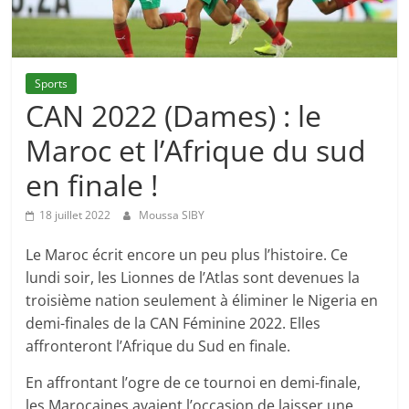
Sports
CAN 2022 (Dames) : le
Maroc et l’Afrique du sud
en finale !
18 juillet 2022
Moussa SIBY
Le Maroc écrit encore un peu plus l’histoire. Ce
lundi soir, les Lionnes de l’Atlas sont devenues la
troisième nation seulement à éliminer le Nigeria en
demi-finales de la CAN Féminine 2022. Elles
affronteront l’Afrique du Sud en finale.
En affrontant l’ogre de ce tournoi en demi-finale,
les Marocaines avaient l’occasion de laisser une