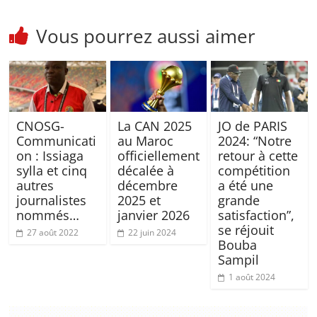
Vous pourrez aussi aimer
CNOSG-
La CAN 2025
JO de PARIS
Communicati
au Maroc
2024: “Notre
on : Issiaga
officiellement
retour à cette
sylla et cinq
décalée à
compétition
autres
décembre
a été une
journalistes
2025 et
grande
nommés…
janvier 2026
satisfaction”,
se réjouit
27 août 2022
22 juin 2024
Bouba
Sampil
1 août 2024