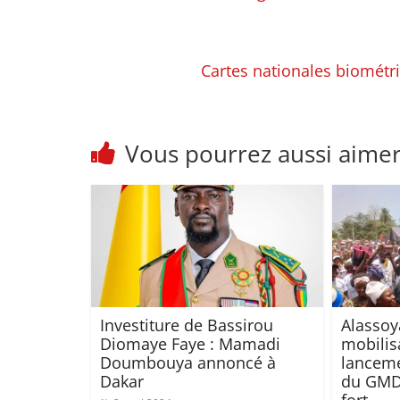
Cartes nationales biométri
Vous pourrez aussi aime
Investiture de Bassirou
Alassoya
Diomaye Faye : Mamadi
mobilis
Doumbouya annoncé à
lancem
Dakar
du GMD,
fort