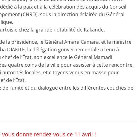
ié à la paix et à la célébration des acquis du Conseil
pement (CNRD), sous la direction éclairée du Général
lique.
ourtoisie chez la grande notabilité de Kakande.
 de la présidence, le Général Amara Camara, et le ministre
jiba DIAKITE, la délégation gouvernementale a tenu à
 chef de l’État, son excellence le Général Mamadi
s quatre coins de la ville pour assister à cette rencontre.
autorités locales, et citoyens venus en masse pour
f de l’État.
e l’unité et du dialogue entre les différentes couches de
n, vous donne rendez-vous ce 11 avril !