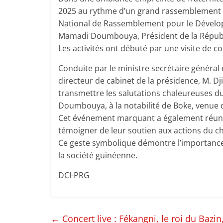
2025 au rythme d’un grand rassemblement déd
National de Rassemblement pour le Dévelop
Mamadi Doumbouya, Président de la Répub
Les activités ont débuté par une visite de c
Conduite par le ministre secrétaire général
directeur de cabinet de la présidence, M. D
transmettre les salutations chaleureuses du
Doumbouya, à la notabilité de Boke, venue de
Cet événement marquant a également réuni 
témoigner de leur soutien aux actions du che
Ce geste symbolique démontre l’importance d
la société guinéenne.
DCI-PRG
←
Concert live : Fékangni, le roi du Bazi