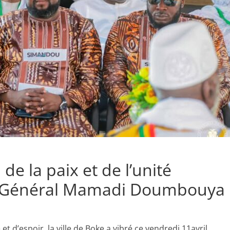
de la paix et de l’unité
u Général Mamadi Doumbouya
 d’espoir, la ville de Boke a vibré ce vendredi 11avril