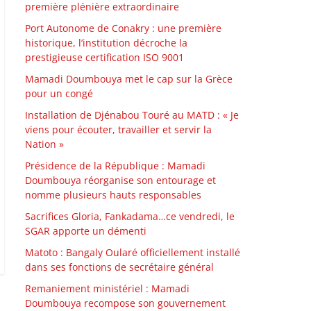
première plénière extraordinaire
Port Autonome de Conakry : une première
historique, l’institution décroche la
prestigieuse certification ISO 9001
Mamadi Doumbouya met le cap sur la Grèce
pour un congé
Installation de Djénabou Touré au MATD : « Je
viens pour écouter, travailler et servir la
Nation »
Présidence de la République : Mamadi
Doumbouya réorganise son entourage et
nomme plusieurs hauts responsables
Sacrifices Gloria, Fankadama…ce vendredi, le
SGAR apporte un démenti
Matoto : Bangaly Oularé officiellement installé
dans ses fonctions de secrétaire général
Remaniement ministériel : Mamadi
Doumbouya recompose son gouvernement