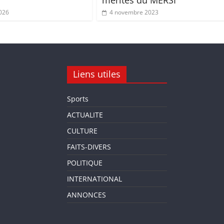
026
4 novembre 2023
Liens utiles
Sports
ACTUALITE
CULTURE
FAITS-DIVERS
POLITIQUE
INTERNATIONAL
ANNONCES