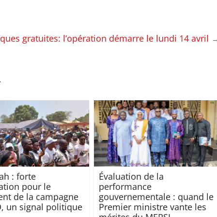
ques gratuites: l’opération démarre le lundi 14 avril
r
h : forte
Évaluation de la
ation pour le
performance
ent de la campagne
gouvernementale : quand le
 un signal politique
Premier ministre vante les
mérites du MERSI