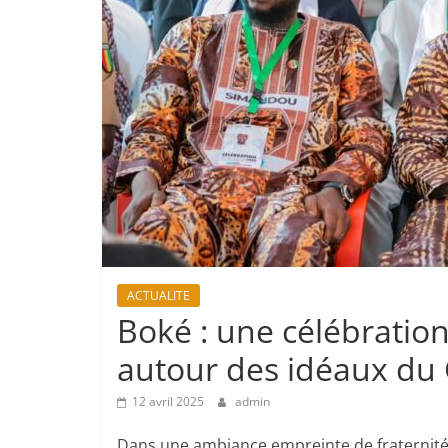
ACTUALITE
Boké : une célébration 
autour des idéaux d
12 avril 2025
admin
Dans une ambiance empreinte de fraternité et