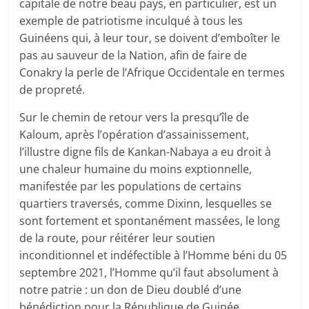
capitale de notre beau pays, en particulier, est un
exemple de patriotisme inculqué à tous les
Guinéens qui, à leur tour, se doivent d’emboîter le
pas au sauveur de la Nation, afin de faire de
Conakry la perle de l’Afrique Occidentale en termes
de propreté.
Sur le chemin de retour vers la presqu’île de
Kaloum, après l’opération d’assainissement,
l’illustre digne fils de Kankan-Nabaya a eu droit à
une chaleur humaine du moins exptionnelle,
manifestée par les populations de certains
quartiers traversés, comme Dixinn, lesquelles se
sont fortement et spontanément massées, le long
de la route, pour réitérer leur soutien
inconditionnel et indéfectible à l’Homme béni du 05
septembre 2021, l’Homme qu’il faut absolument à
notre patrie : un don de Dieu doublé d’une
bénédiction pour la République de Guinée.