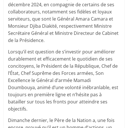
décembre 2024, en compagnie de certains de ses
collaborateurs, notamment ses fidèles et loyaux
serviteurs, que sont le Général Amara Camara et
Monsieur Djiba Diakité, respectivement Ministre
Secrétaire Général et Ministre Directeur de Cabinet
de la Présidence.
Lorsqu’il est question de s’investir pour améliorer
durablement et efficacement le quotidien de ses
concitoyens, le Président de la République, Chef de
l’État, Chef Suprême des Forces armées, Son
Excellence le Général d’armée Mamadi
Doumbouya, animé d’une volonté inébranlable, est
toujours en première ligne et n’hésite pas à
batailler sur tous les fronts pour atteindre ses
objectifs.
Dimanche dernier, le Père de la Nation a, une fois
encore, prouvé qu’il est un homme d’actions, un