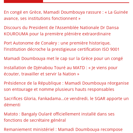
En congé en Grèce, Mamadi Doumbouya rassure : « La Guinée
avance, ses institutions fonctionnent »
Discours du President de l’Assemblée Nationale Dr Dansa
KOUROUMA pour la première plénière extraordinaire
Port Autonome de Conakry : une première historique,
l’institution décroche la prestigieuse certification ISO 9001
Mamadi Doumbouya met le cap sur la Grèce pour un congé
Installation de Djénabou Touré au MATD : « Je viens pour
écouter, travailler et servir la Nation »
Présidence de la République : Mamadi Doumbouya réorganise
son entourage et nomme plusieurs hauts responsables
Sacrifices Gloria, Fankadama…ce vendredi, le SGAR apporte un
démenti
Matoto : Bangaly Oularé officiellement installé dans ses
fonctions de secrétaire général
Remaniement ministériel : Mamadi Doumbouya recompose