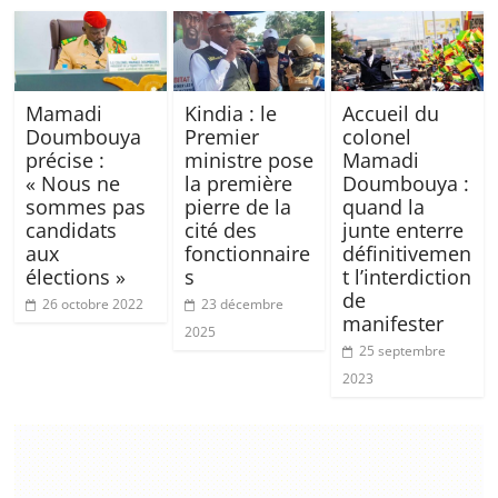
Mamadi
Kindia : le
Accueil du
Doumbouya
Premier
colonel
précise :
ministre pose
Mamadi
« Nous ne
la première
Doumbouya :
sommes pas
pierre de la
quand la
candidats
cité des
junte enterre
aux
fonctionnaire
définitivemen
élections »
s
t l’interdiction
de
26 octobre 2022
23 décembre
manifester
2025
25 septembre
2023