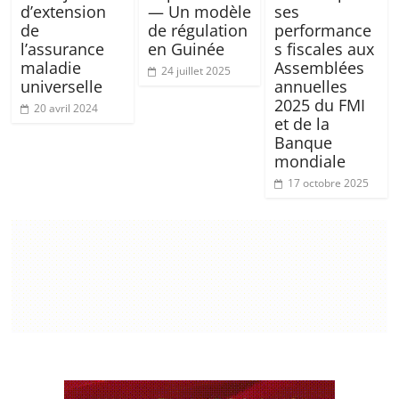
d’extension
— Un modèle
ses
de
de régulation
performance
l’assurance
en Guinée
s fiscales aux
maladie
Assemblées
24 juillet 2025
universelle
annuelles
2025 du FMI
20 avril 2024
et de la
Banque
mondiale
17 octobre 2025