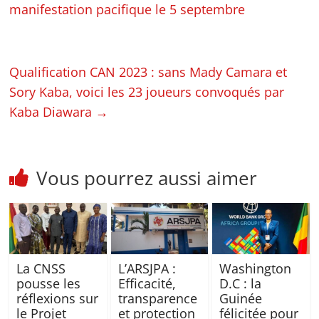
manifestation pacifique le 5 septembre
Qualification CAN 2023 : sans Mady Camara et
Sory Kaba, voici les 23 joueurs convoqués par
Kaba Diawara
→
Vous pourrez aussi aimer
La CNSS
L’ARSJPA :
Washington
pousse les
Efficacité,
D.C : la
réflexions sur
transparence
Guinée
le Projet
et protection
félicitée pour