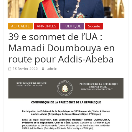
ACTUALITE
ANNONCES
POLITIQUE
Société
39 e sommet de l’UA :
Mamadi Doumbouya en
route pour Addis-Abeba
13 février 2026
admin