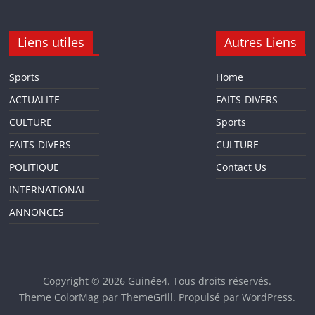
Liens utiles
Autres Liens
Sports
Home
ACTUALITE
FAITS-DIVERS
CULTURE
Sports
FAITS-DIVERS
CULTURE
POLITIQUE
Contact Us
INTERNATIONAL
ANNONCES
Copyright © 2026
Guinée4
. Tous droits réservés.
Theme
ColorMag
par ThemeGrill. Propulsé par
WordPress
.