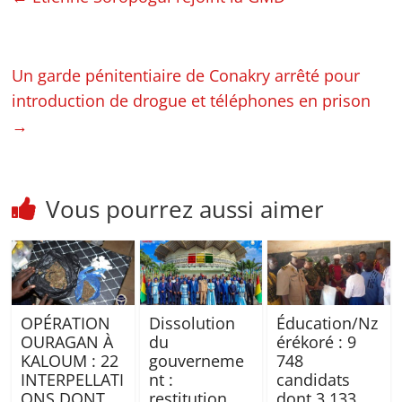
Un garde pénitentiaire de Conakry arrêté pour
introduction de drogue et téléphones en prison
→
Vous pourrez aussi aimer
OPÉRATION
Dissolution
Éducation/Nz
OURAGAN À
du
érékoré : 9
KALOUM : 22
gouverneme
748
INTERPELLATI
nt :
candidats
ONS DONT
restitution
dont 3 133